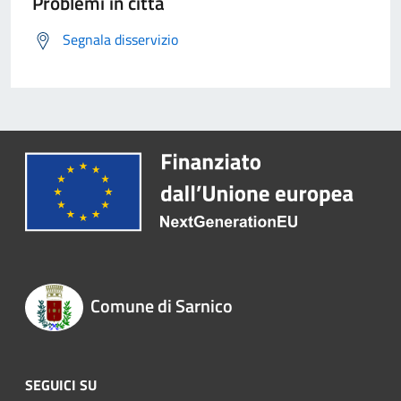
Problemi in città
Segnala disservizio
Comune di Sarnico
SEGUICI SU