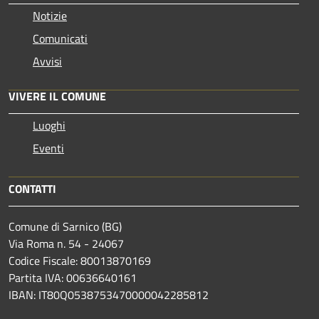
Notizie
Comunicati
Avvisi
VIVERE IL COMUNE
Luoghi
Eventi
CONTATTI
Comune di Sarnico (BG)
Via Roma n. 54 - 24067
Codice Fiscale: 80013870169
Partita IVA: 00636640161
IBAN: IT80Q0538753470000042285812