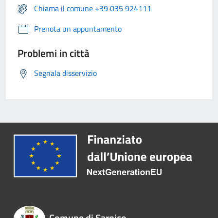
Chiama il comune +39 035 924111
Prenota un appuntamento
Problemi in città
Segnala disservizio
Comune di Sarnico