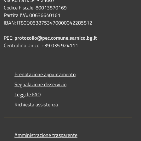
Codice Fiscale: 80013870169
Partita IVA: 00636640161
IBAN: IT80Q0538753470000042285812
PEC:
protocollo@pec.comune.sarnico.bg.it
Centralino Unico: +39 035 924111
Prenotazione appuntamento
Segnalazione disservizio
Leggi le FAQ
Richiesta assistenza
Amministrazione trasparente