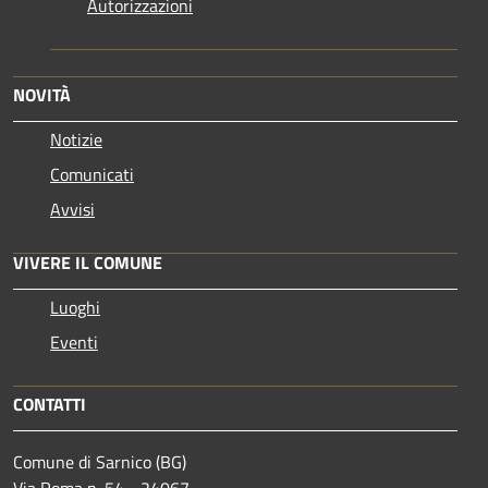
Autorizzazioni
NOVITÀ
Notizie
Comunicati
Avvisi
VIVERE IL COMUNE
Luoghi
Eventi
CONTATTI
Comune di Sarnico (BG)
Via Roma n. 54 - 24067