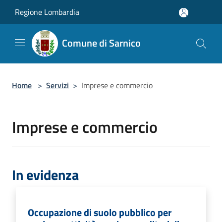
Salta al contenuto principale
Regione Lombardia
Comune di Sarnico
Home
>
Servizi
>
Imprese e commercio
Imprese e commercio
In evidenza
Occupazione di suolo pubblico per