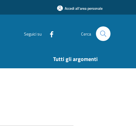
Accedi all'area personale
Seguici su
Cerca
Tutti gli argomenti