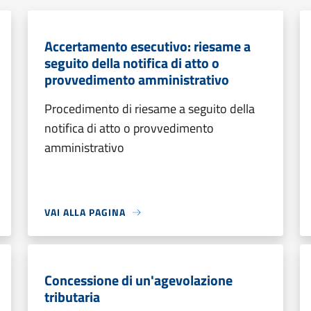
Accertamento esecutivo: riesame a
seguito della notifica di atto o
provvedimento amministrativo
Procedimento di riesame a seguito della
notifica di atto o provvedimento
amministrativo
VAI ALLA PAGINA
Concessione di un'agevolazione
tributaria