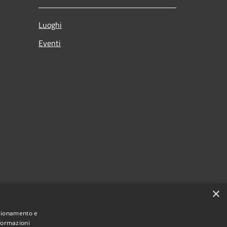
Luoghi
Eventi
×
nzionamento e
nformazioni