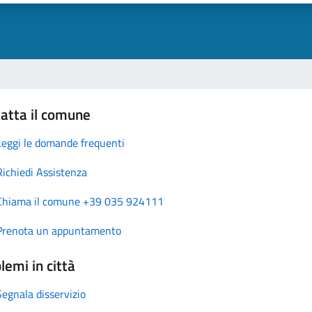
atta il comune
Leggi le domande frequenti
Richiedi Assistenza
Chiama il comune +39 035 924111
Prenota un appuntamento
lemi in città
Segnala disservizio