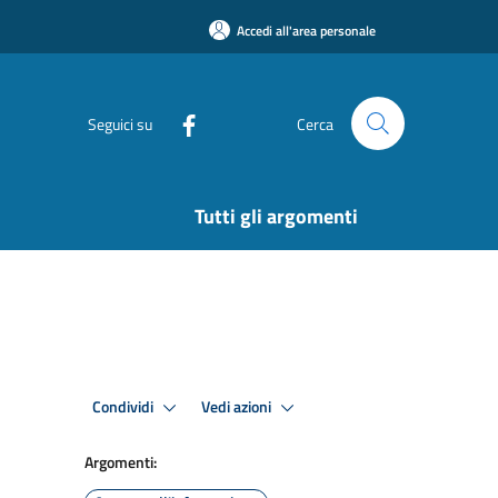
Accedi all'area personale
Seguici su
Cerca
Tutti gli argomenti
Condividi
Vedi azioni
Argomenti: