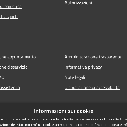
Autorizzazioni
 urbanistica
 trasporti
ione appuntamento
Amministrazione trasparente
one disservizio
Informativa privacy
FAQ
Note legali
 assistenza
Dichiarazione di accessibilità
Informazioni sui cookie
web utilizza cookie tecnici e assimilati strettamente necessari al corretto fu
azione del sito, nonché un cookie tecnico analitico al solo fine di elaborare i