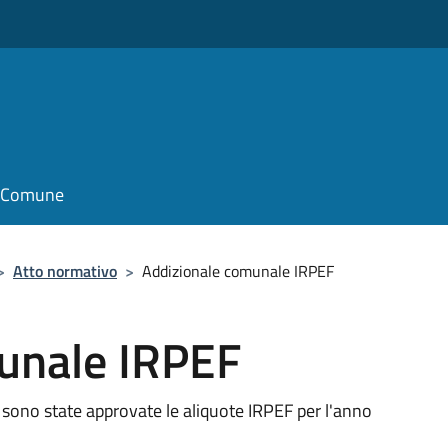
il Comune
>
Atto normativo
>
Addizionale comunale IRPEF
unale IRPEF
sono state approvate le aliquote IRPEF per l'anno