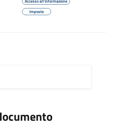
Accesso all'informazione
Imposte
l documento