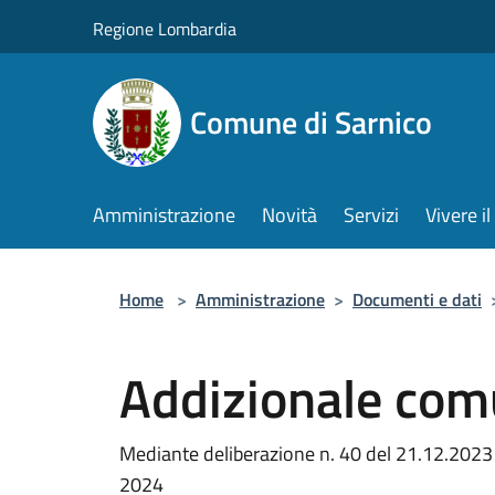
Salta al contenuto principale
Regione Lombardia
Comune di Sarnico
Amministrazione
Novità
Servizi
Vivere 
Home
>
Amministrazione
>
Documenti e dati
Addizionale com
Mediante deliberazione n. 40 del 21.12.2023 
2024