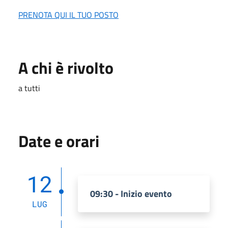
PRENOTA QUI IL TUO POSTO
A chi è rivolto
a tutti
Date e orari
12
09:30 - Inizio evento
LUG