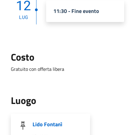
12
11:30 - Fine evento
LUG
Costo
Gratuito con offerta libera
Luogo
Lido Fontanì