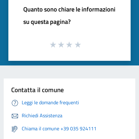
Quanto sono chiare le informazioni
su questa pagina?
Contatta il comune
Leggi le domande frequenti
Richiedi Assistenza
Chiama il comune +39 035 924111