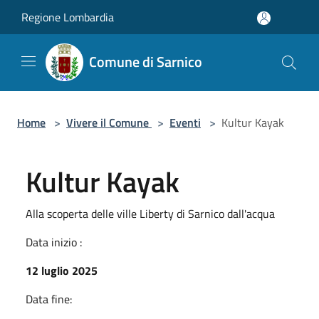
Salta al contenuto principale
Regione Lombardia
Comune di Sarnico
Home
>
Vivere il Comune
>
Eventi
>
Kultur Kayak
Kultur Kayak
Alla scoperta delle ville Liberty di Sarnico dall'acqua
Data inizio :
12 luglio 2025
Data fine: