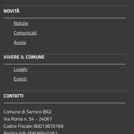
NOVITÀ
Notizie
Comunicati
Avvisi
VIVERE IL COMUNE
Luoghi
Eventi
CONTATTI
Comune di Sarnico (BG)
Via Roma n. 54 - 24067
Codice Fiscale: 80013870169
Partita IVA: 00636640161