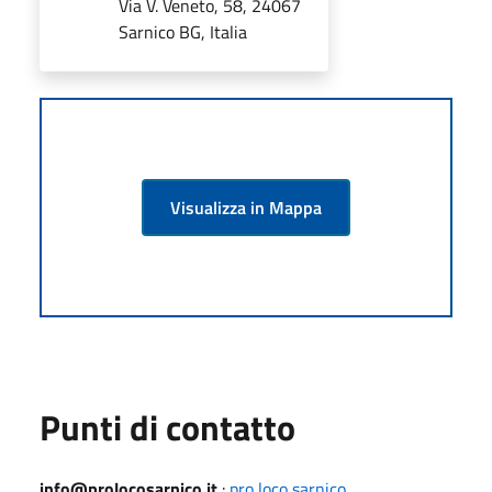
Via V. Veneto, 58, 24067
Sarnico BG, Italia
Visualizza in Mappa
Punti di contatto
info@prolocosarnico.it
:
pro loco sarnico