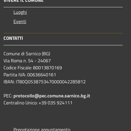
Luoghi
Eventi
CONTATTI
Comune di Sarnico (BG)
Via Roma n. 54 - 24067
Codice Fiscale: 80013870169
Partita IVA: 00636640161
IBAN: IT80Q0538753470000042285812
PEC:
protocollo@pec.comune.sarnico.bg.it
Centralino Unico: +39 035 924111
Prenotazione appuntamento