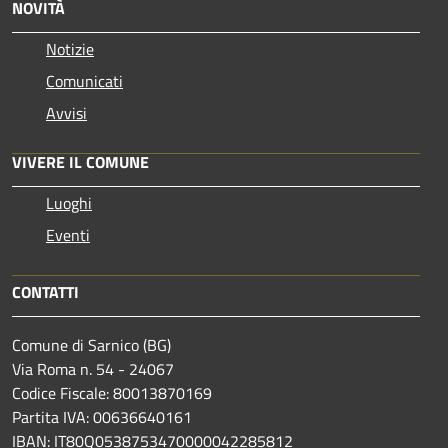
NOVITÀ
Notizie
Comunicati
Avvisi
VIVERE IL COMUNE
Luoghi
Eventi
CONTATTI
Comune di Sarnico (BG)
Via Roma n. 54 - 24067
Codice Fiscale: 80013870169
Partita IVA: 00636640161
IBAN: IT80Q0538753470000042285812