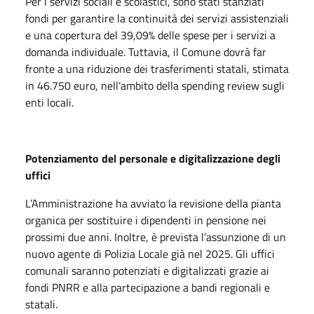
Per i servizi sociali e scolastici, sono stati stanziati
fondi per garantire la continuità dei servizi assistenziali
e una copertura del 39,09% delle spese per i servizi a
domanda individuale. Tuttavia, il Comune dovrà far
fronte a una riduzione dei trasferimenti statali, stimata
in 46.750 euro, nell’ambito della spending review sugli
enti locali.
Potenziamento del personale e digitalizzazione degli
uffici
L’Amministrazione ha avviato la revisione della pianta
organica per sostituire i dipendenti in pensione nei
prossimi due anni. Inoltre, è prevista l’assunzione di un
nuovo agente di Polizia Locale già nel 2025. Gli uffici
comunali saranno potenziati e digitalizzati grazie ai
fondi PNRR e alla partecipazione a bandi regionali e
statali.