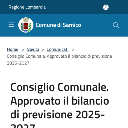
Salta al contenuto principale
Regione Lombardia
Comune di Sarnico
Home
>
Novità
>
Comunicati
>
Consiglio Comunale. Approvato il bilancio di previsione
2025-2027
Consiglio Comunale.
Approvato il bilancio
di previsione 2025-
2027