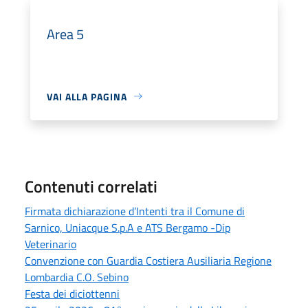
Area 5
VAI ALLA PAGINA
Contenuti correlati
Firmata dichiarazione d’Intenti tra il Comune di
Sarnico, Uniacque S.p.A e ATS Bergamo -Dip
Veterinario
Convenzione con Guardia Costiera Ausiliaria Regione
Lombardia C.O. Sebino
Festa dei diciottenni