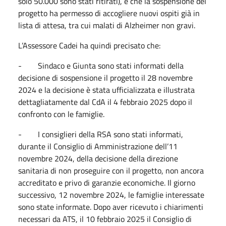
solo 50.000 sono stati ritirati), e che la sospensione del
progetto ha permesso di accogliere nuovi ospiti già in
lista di attesa, tra cui malati di Alzheimer non gravi.
L’Assessore Cadei ha quindi precisato che:
- Sindaco e Giunta sono stati informati della
decisione di sospensione il progetto il 28 novembre
2024 e la decisione è stata ufficializzata e illustrata
dettagliatamente dal CdA il 4 febbraio 2025 dopo il
confronto con le famiglie.
- I consiglieri della RSA sono stati informati,
durante il Consiglio di Amministrazione dell’11
novembre 2024, della decisione della direzione
sanitaria di non proseguire con il progetto, non ancora
accreditato e privo di garanzie economiche. Il giorno
successivo, 12 novembre 2024, le famiglie interessate
sono state informate. Dopo aver ricevuto i chiarimenti
necessari da ATS, il 10 febbraio 2025 il Consiglio di