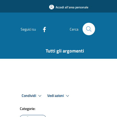
Accedi all'area personale
Seguici su
Cerca
Tutti gli argomenti
Condividi
Vedi azioni
Categorie: