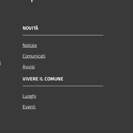
NOVITÀ
Notizie
Comunicati
i
Avvisi
VIVERE IL COMUNE
Luoghi
Eventi