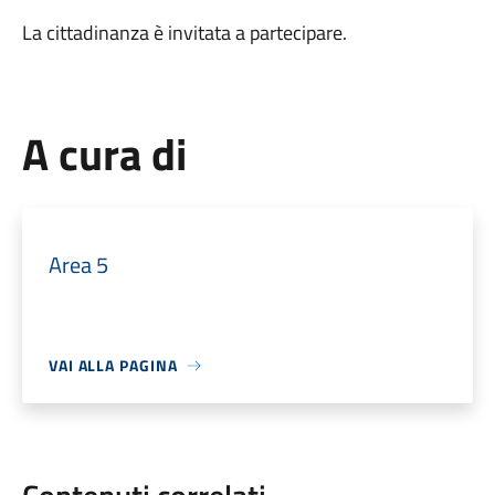
La cittadinanza è invitata a partecipare.
A cura di
Area 5
VAI ALLA PAGINA