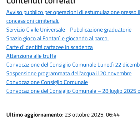
Contenuti correlati
Avviso pubblico per operazioni di estumulazione presso 
concessioni cimiteriali.
Servizio Civile Universale - Pubblicazione graduatorie
Spazio gioco al Fontanì e giocando al parco.
Carte d’identità cartacee in scadenza
Attenzione alle truffe
Convocazione del Consiglio Comunale Lunedì 22 dicemb
Sospensione programmata dell'acqua il 20 novembre
Convocazione Consiglio Comunale
Convocazione del Consiglio Comunale – 28 luglio 2025 
Ultimo aggiornamento
: 23 ottobre 2025, 06:44