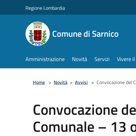
Salta al contenuto principale
Regione Lombardia
Comune di Sarnico
Amministrazione
Novità
Servizi
Vivere 
Home
>
Novità
>
Avvisi
>
Convocazione del 
Convocazione del
Comunale – 13 