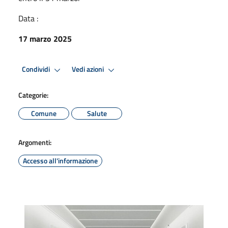
Data :
17 marzo 2025
Condividi
Vedi azioni
Categorie:
Comune
Salute
Argomenti:
Accesso all'informazione