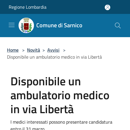
Salta al contenuto principale
Regione Lombardia
Comune di Sarnico
Home
>
Novità
>
Avvisi
>
Disponibile un ambulatorio medico in via Libertà
Disponibile un
ambulatorio medico
in via Libertà
I medici interessati possono presentare candidatura
entro il 31 marzo.