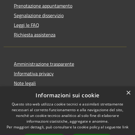
Prenotazione appuntamento
Segnalazione disservizio
Leggi le FAQ
Richiesta assistenza
Amministrazione trasparente
Informativa privacy
Note legali
×
Dichiarazione di accessibilità
Informazioni sui cookie
Questo sito web utilizza cookie tecnici e assimilati strettamente
necessari al corretto funzionamento e alla navigazione del sito,
nonché un cookie tecnico analitico al solo fine di elaborare
informazioni statistiche, aggregate e anonime.
RSS
Copyright © 2026 • Comune di
Per maggiori dettagli, può consultare la cookie policy al seguente
link
Accessibilità
Sarnico • Powered by