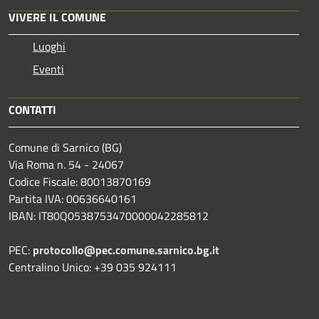
VIVERE IL COMUNE
Luoghi
Eventi
CONTATTI
Comune di Sarnico (BG)
Via Roma n. 54 - 24067
Codice Fiscale: 80013870169
Partita IVA: 00636640161
IBAN: IT80Q0538753470000042285812
PEC:
protocollo@pec.comune.sarnico.bg.it
Centralino Unico: +39 035 924111