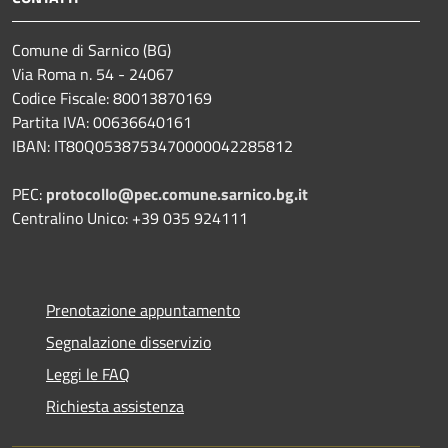
Comune di Sarnico (BG)
Via Roma n. 54 - 24067
Codice Fiscale: 80013870169
Partita IVA: 00636640161
IBAN: IT80Q0538753470000042285812
PEC:
protocollo@pec.comune.sarnico.bg.it
Centralino Unico: +39 035 924111
Prenotazione appuntamento
Segnalazione disservizio
Leggi le FAQ
Richiesta assistenza