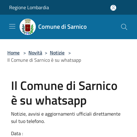
Salta al contenuto principale
Regione Lombardia
Comune di Sarnico
Home
>
Novità
>
Notizie
>
Il Comune di Sarnico è su whatsapp
Il Comune di Sarnico
è su whatsapp
Notizie, avvisi e aggiornamenti ufficiali direttamente
sul tuo telefono.
Data :