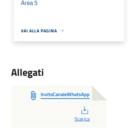
Area 5
VAI ALLA PAGINA
Allegati
InvitoCanaleWhatsApp
PDF
Scarica