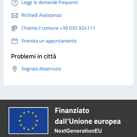
Leggi le domande frequenti
Richiedi Assistenza
Chiama il comune +39 035 924111
Prenota un appuntamento
Problemi in città
Segnala disservizio