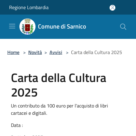
Salta al contenuto principale
Regione Lombardia
Comune di Sarnico
Home
>
Novità
>
Avvisi
>
Carta della Cultura 2025
Carta della Cultura
2025
Un contributo da 100 euro per l'acquisto di libri
cartacei e digitali.
Data :