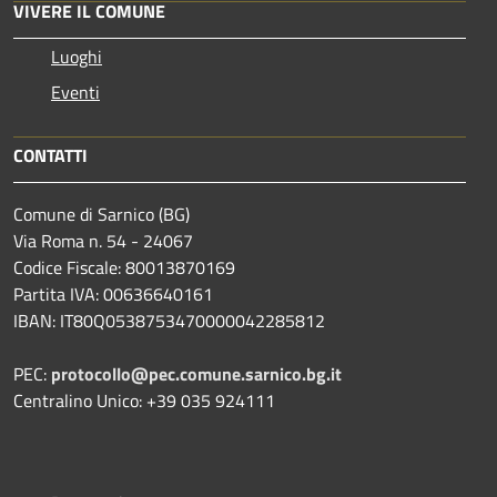
VIVERE IL COMUNE
Luoghi
Eventi
CONTATTI
Comune di Sarnico (BG)
Via Roma n. 54 - 24067
Codice Fiscale: 80013870169
Partita IVA: 00636640161
IBAN: IT80Q0538753470000042285812
PEC:
protocollo@pec.comune.sarnico.bg.it
Centralino Unico: +39 035 924111