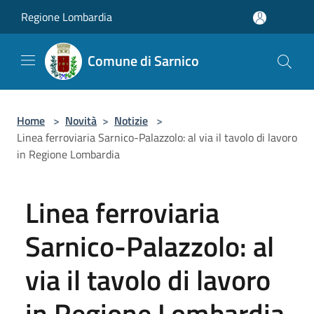
Salta al contenuto principale
Regione Lombardia
Comune di Sarnico
Home
>
Novità
>
Notizie
>
Linea ferroviaria Sarnico-Palazzolo: al via il tavolo di lavoro
in Regione Lombardia
Linea ferroviaria
Sarnico-Palazzolo: al
via il tavolo di lavoro
in Regione Lombardia