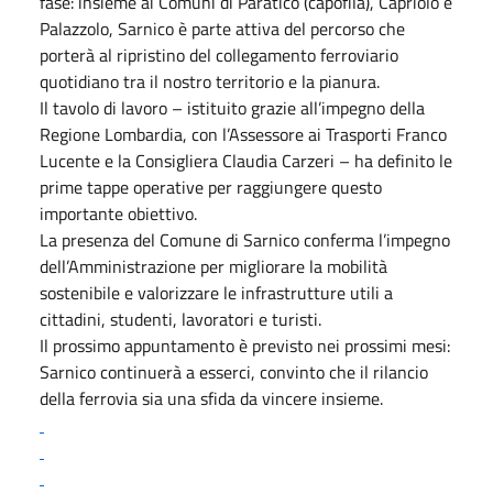
fase: insieme ai Comuni di Paratico (capofila), Capriolo e
Palazzolo, Sarnico è parte attiva del percorso che
porterà al ripristino del collegamento ferroviario
quotidiano tra il nostro territorio e la pianura.
Il tavolo di lavoro – istituito grazie all’impegno della
Regione Lombardia, con l’Assessore ai Trasporti Franco
Lucente e la Consigliera Claudia Carzeri – ha definito le
prime tappe operative per raggiungere questo
importante obiettivo.
La presenza del Comune di Sarnico conferma l’impegno
dell’Amministrazione per migliorare la mobilità
sostenibile e valorizzare le infrastrutture utili a
cittadini, studenti, lavoratori e turisti.
Il prossimo appuntamento è previsto nei prossimi mesi:
Sarnico continuerà a esserci, convinto che il rilancio
della ferrovia sia una sfida da vincere insieme.