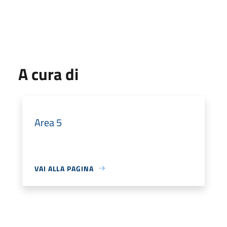
A cura di
Area 5
VAI ALLA PAGINA