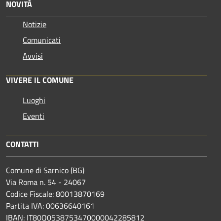
NOVITÀ
Notizie
Comunicati
Avvisi
VIVERE IL COMUNE
Luoghi
Eventi
CONTATTI
Comune di Sarnico (BG)
Via Roma n. 54 - 24067
Codice Fiscale: 80013870169
Partita IVA: 00636640161
IBAN: IT80Q0538753470000042285812