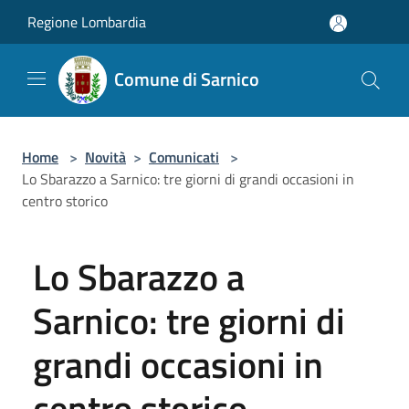
Salta al contenuto principale
Regione Lombardia
Comune di Sarnico
Home
>
Novità
>
Comunicati
>
Lo Sbarazzo a Sarnico: tre giorni di grandi occasioni in
centro storico
Lo Sbarazzo a
Sarnico: tre giorni di
grandi occasioni in
centro storico