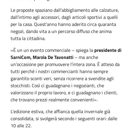
Le proposte spaziano dall’abbigliamento alle calzature,
dall’intimo agli accessori, dagli articoli sportivi a quelli
per la casa. Quest’anno hanno aderito circa quaranta
negozi, dando vita a un percorso diffuso che anima
tutta la cittadina.
«È un un evento commerciale – spiega la
presidente di
SarniCom, Marzia De Tavonatti
– ma anche
un’occasione per promuovere l’intera zona. È atteso da
tutti perché i nostri commercianti hanno sempre
garantito sconti veri, senza ricorrere a svendite agli
stocchisti. Così ci guadagnano i negozianti, che
valorizzano il proprio lavoro, e ci guadagnano i clienti,
che trovano prezzi realmente convenienti».
L’edizione estiva, che affianca quella invernale già
consolidata, si svolgerà secondo i seguenti orari: dalle
10 alle 22.