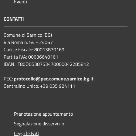
Eventi
CONTATTI
Comune di Sarnico (BG)
Via Roma n. 54 - 24067
Codice Fiscale: 80013870169
Partita IVA: 00636640161
IBAN: IT80Q0538753470000042285812
PEC:
protocollo@pec.comune.sarnico.bg.it
Centralino Unico: +39 035 924111
Prenotazione appuntamento
Segnalazione disservizio
Leggi le FAQ