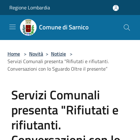
Salta al contenuto principale
Regione Lombardia
Comune di Sarnico
Home
>
Novità
>
Notizie
>
Servizi Comunali presenta "Rifiutati e rifiutanti.
Conversazioni con lo Sguardo Oltre il presente”
Servizi Comunali
presenta "Rifiutati e
rifiutanti.
Conversazioni con lo