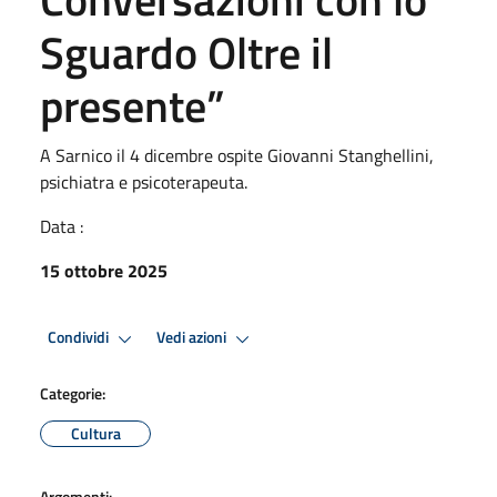
Sguardo Oltre il
presente”
A Sarnico il 4 dicembre ospite Giovanni Stanghellini,
psichiatra e psicoterapeuta.
Data :
15 ottobre 2025
Condividi
Vedi azioni
Categorie:
Cultura
Argomenti: