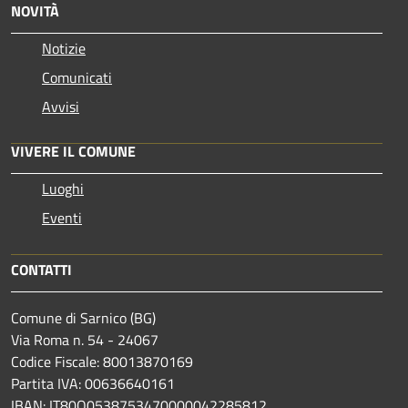
NOVITÀ
Notizie
Comunicati
Avvisi
VIVERE IL COMUNE
Luoghi
Eventi
CONTATTI
Comune di Sarnico (BG)
Via Roma n. 54 - 24067
Codice Fiscale: 80013870169
Partita IVA: 00636640161
IBAN: IT80Q0538753470000042285812