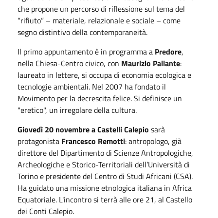
che propone un percorso di riflessione sul tema del
“rifiuto” – materiale, relazionale e sociale – come
segno distintivo della contemporaneità.
Il primo appuntamento è in programma a
Predore
,
nella Chiesa-Centro civico, con
Maurizio Pallante
:
laureato in lettere, si occupa di economia ecologica e
tecnologie ambientali. Nel 2007 ha fondato il
Movimento per la decrescita felice. Si definisce un
"eretico", un irregolare della cultura.
Giovedì 20 novembre a Castelli Calepio
sarà
protagonista
Francesco Remotti
: antropologo, già
direttore del Dipartimento di Scienze Antropologiche,
Archeologiche e Storico-Territoriali dell’Università di
Torino e presidente del Centro di Studi Africani (CSA).
Ha guidato una missione etnologica italiana in Africa
Equatoriale. L'incontro si terrà alle ore 21, al Castello
dei Conti Calepio.