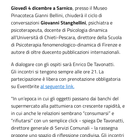
Giovedì 4 dicembre a Sarnico
, presso il Museo
Pinacoteca Gianni Bellini, chiuderà il ciclo di
conversazioni
Giovanni Stanghellini
, psichiatra e
psicoterapeuta, docente di Psicologia dinamica
all’Università di Chieti-Pescara, direttore della Scuola
di Psicoterapia fenomenologico-dinamica di Firenze e
autore di oltre duecento pubblicazioni internazionali.
A dialogare con gli ospiti sarà Enrico De Tavonatti.
Gli incontri si tengono sempre alle ore 21. La
partecipazione è libera con prenotazione obbligatoria
su Eventbrite
al seguente link.
"In un’epoca in cui gli oggetti passano dai banchi del
supermercato alla pattumiera con crescente rapidità, e
in cui anche le relazioni sembrano “consumarsi” e
“rifiutarsi” con un semplice click - spiega De Tavonatti,
direttore generale di Servizi Comunali - la rassegna
propone uno spazio di riflessione condivisa. Gli incontri