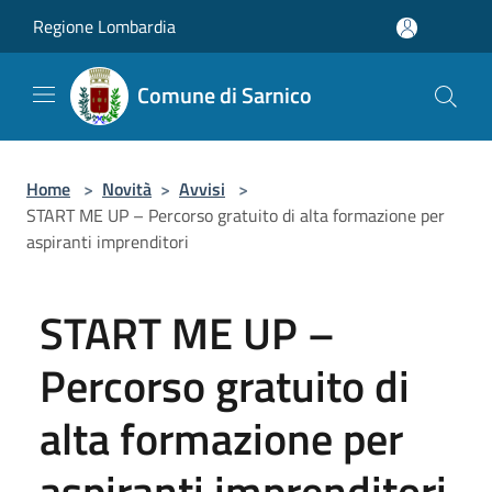
Salta al contenuto principale
Regione Lombardia
Comune di Sarnico
Home
>
Novità
>
Avvisi
>
START ME UP – Percorso gratuito di alta formazione per
aspiranti imprenditori
START ME UP –
Percorso gratuito di
alta formazione per
aspiranti imprenditori