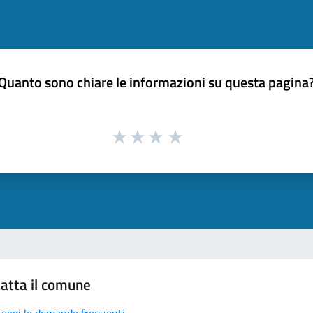
Quanto sono chiare le informazioni su questa pagina
atta il comune
Leggi le domande frequenti