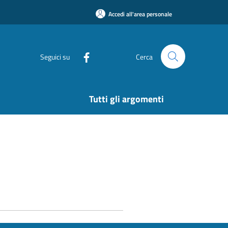
Accedi all'area personale
Seguici su
Cerca
Tutti gli argomenti