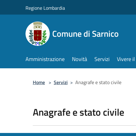
Salta al contenuto principale
Regione Lombardia
Comune di Sarnico
Amministrazione
Novità
Servizi
Vivere 
Home
>
Servizi
>
Anagrafe e stato civile
Anagrafe e stato civile