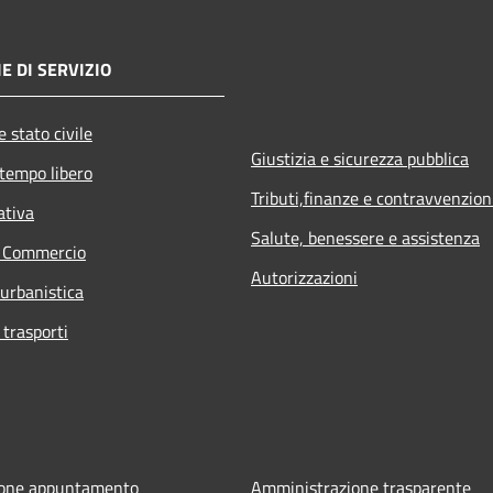
E DI SERVIZIO
 stato civile
Giustizia e sicurezza pubblica
 tempo libero
Tributi,finanze e contravvenzion
ativa
Salute, benessere e assistenza
e Commercio
Autorizzazioni
 urbanistica
 trasporti
ione appuntamento
Amministrazione trasparente