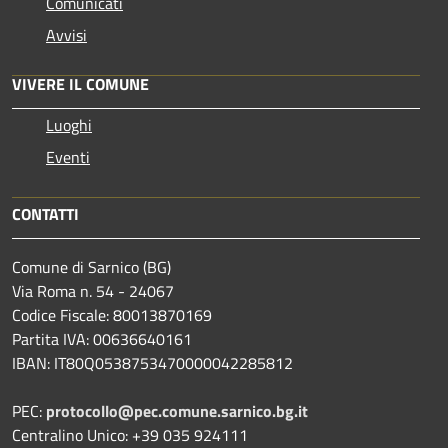
Comunicati
Avvisi
VIVERE IL COMUNE
Luoghi
Eventi
CONTATTI
Comune di Sarnico (BG)
Via Roma n. 54 - 24067
Codice Fiscale: 80013870169
Partita IVA: 00636640161
IBAN: IT80Q0538753470000042285812
PEC:
protocollo@pec.comune.sarnico.bg.it
Centralino Unico: +39 035 924111