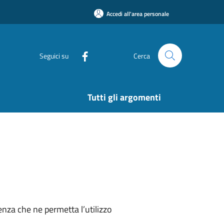
Accedi all'area personale
Seguici su
Cerca
Tutti gli argomenti
nza che ne permetta l’utilizzo