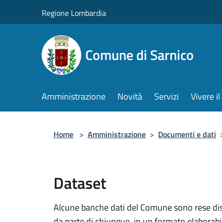
Salta al contenuto principale
Regione Lombardia
Comune di Sarnico
Amministrazione
Novità
Servizi
Vivere 
Home
>
Amministrazione
>
Documenti e dati
Dataset
Alcune banche dati del Comune sono rese dispo
da parte di chiunque, in un formato elaborab