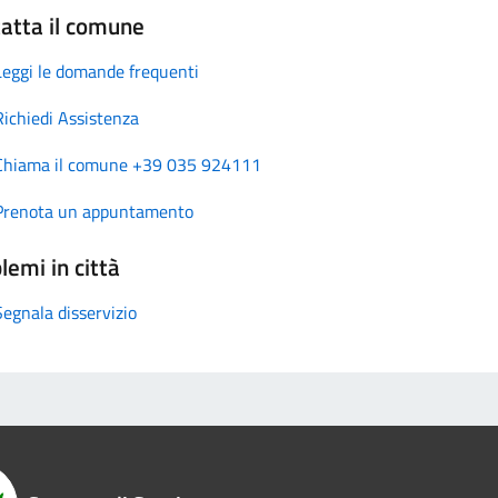
atta il comune
Leggi le domande frequenti
Richiedi Assistenza
Chiama il comune +39 035 924111
Prenota un appuntamento
lemi in città
Segnala disservizio