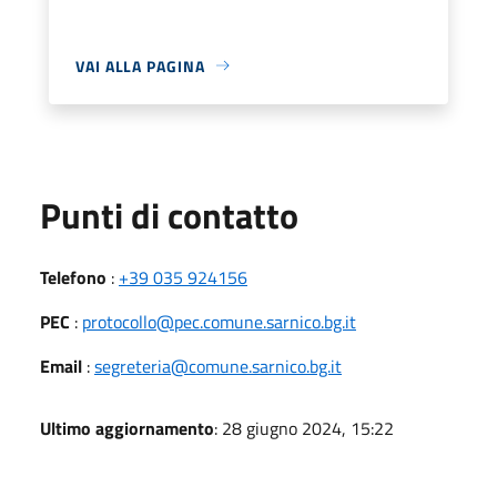
VAI ALLA PAGINA
Punti di contatto
Telefono
:
+39 035 924156
PEC
:
protocollo@pec.comune.sarnico.bg.it
Email
:
segreteria@comune.sarnico.bg.it
Ultimo aggiornamento
: 28 giugno 2024, 15:22