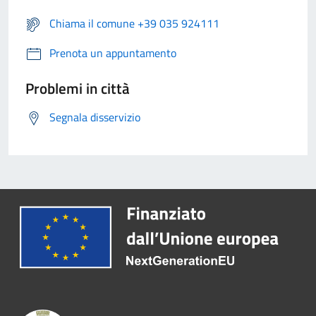
Chiama il comune +39 035 924111
Prenota un appuntamento
Problemi in città
Segnala disservizio