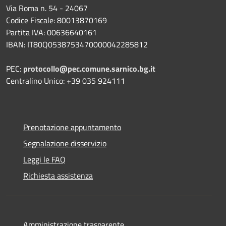
Via Roma n. 54 - 24067
Codice Fiscale: 80013870169
Partita IVA: 00636640161
IBAN: IT80Q0538753470000042285812
PEC:
protocollo@pec.comune.sarnico.bg.it
Centralino Unico: +39 035 924111
Prenotazione appuntamento
Segnalazione disservizio
Leggi le FAQ
Richiesta assistenza
Amministrazione trasparente