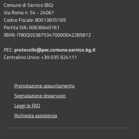
Comune di Sarnico (BG)
Via Roma n. 54 - 24067
Codice Fiscale: 80013870169
Partita IVA: 00636640161
IBAN: IT80Q0538753470000042285812
PEC:
protocollo@pec.comune.sarnico.bg.it
Centralino Unico: +39 035 924111
Prenotazione appuntamento
Segnalazione disservizio
Leggi le FAQ
Richiesta assistenza