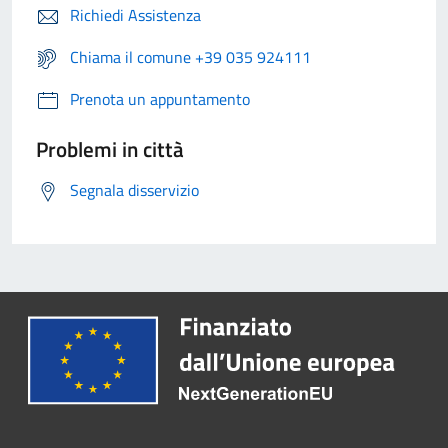
Richiedi Assistenza
Chiama il comune +39 035 924111
Prenota un appuntamento
Problemi in città
Segnala disservizio