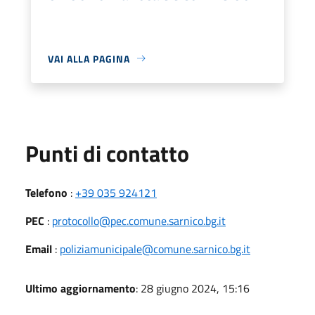
VAI ALLA PAGINA
Punti di contatto
Telefono
:
+39 035 924121
PEC
:
protocollo@pec.comune.sarnico.bg.it
Email
:
poliziamunicipale@comune.sarnico.bg.it
Ultimo aggiornamento
: 28 giugno 2024, 15:16