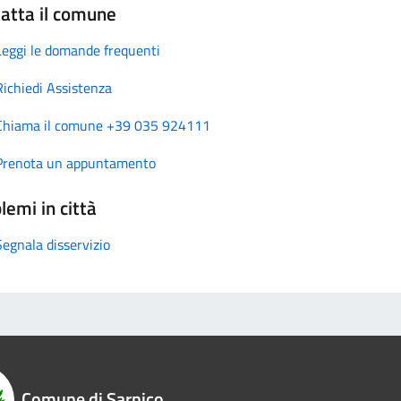
atta il comune
Leggi le domande frequenti
Richiedi Assistenza
Chiama il comune +39 035 924111
Prenota un appuntamento
lemi in città
Segnala disservizio
Comune di Sarnico