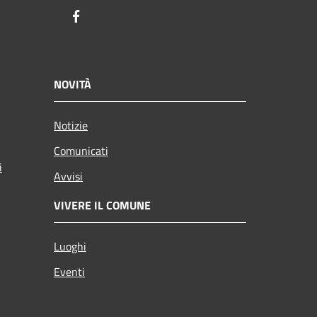
Facebook
NOVITÀ
Notizie
Comunicati
i
Avvisi
VIVERE IL COMUNE
Luoghi
Eventi