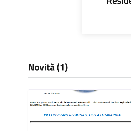
Resid
Novità (1)