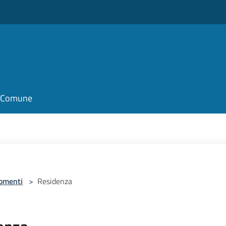
il Comune
omenti
>
Residenza