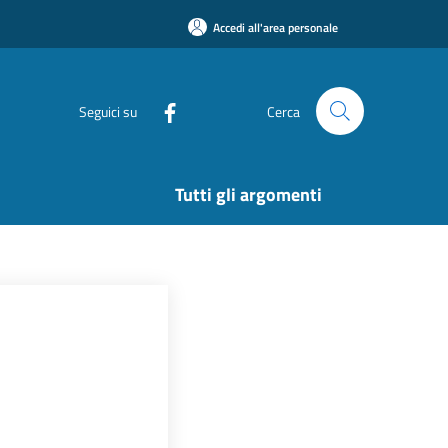
Accedi all'area personale
Seguici su
Cerca
Tutti gli argomenti