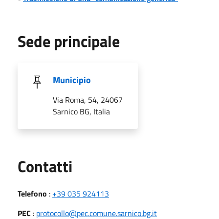
Sede principale
Municipio
Via Roma, 54, 24067
Sarnico BG, Italia
Utili
Contatti
Telefono
:
+39 035 924113
PEC
:
protocollo@pec.comune.sarnico.bg.it