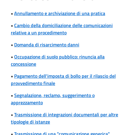
•
Annullamento e archiviazione di una pratica
•
Cambio della domiciliazione delle comunicazioni
relative a un procedimento
•
Domanda di risarcimento danni
•
Occupazione di suolo pubblico: rinuncia alla
concessione
•
Pagamento dell'imposta di bollo per il rilascio del
provvedimento finale
•
Segnalazione, reclamo, suggerimento o
apprezzamento
•
Trasmissione di integrazioni documentali per altre
tipologie di istanze
•
Trasmissione di una "comunicazione generica"