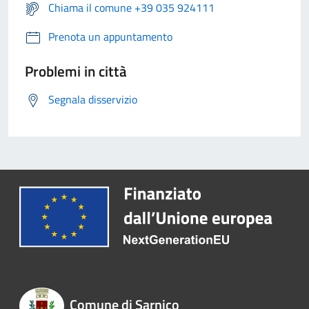
Chiama il comune +39 035 924111
Prenota un appuntamento
Problemi in città
Segnala disservizio
Comune di Sarnico