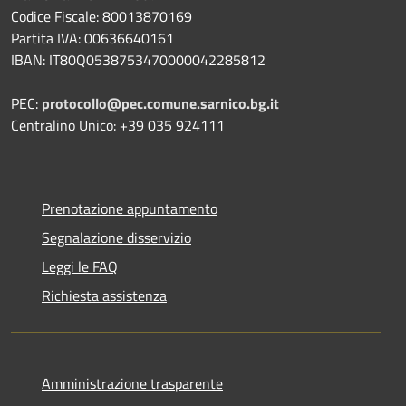
Codice Fiscale: 80013870169
Partita IVA: 00636640161
IBAN: IT80Q0538753470000042285812
PEC:
protocollo@pec.comune.sarnico.bg.it
Centralino Unico: +39 035 924111
Prenotazione appuntamento
Segnalazione disservizio
Leggi le FAQ
Richiesta assistenza
Amministrazione trasparente