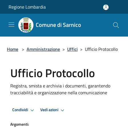
Salta al contenuto principale
Regione Lombardia
Comune di Sarnico
Home
>
Amministrazione
>
Uffici
>
Ufficio Protocollo
Ufficio Protocollo
Registra, smista e archivia i documenti, garantendo
tracciabilità e organizzazione nella comunicazione
Condividi
Vedi azioni
Argomenti: