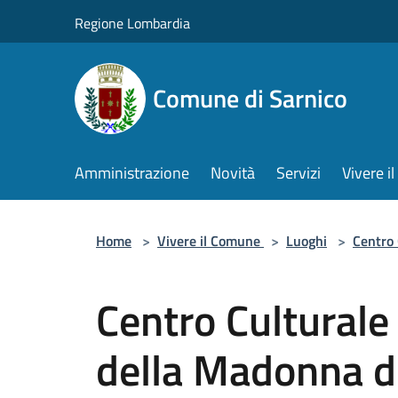
Salta al contenuto principale
Regione Lombardia
Comune di Sarnico
Amministrazione
Novità
Servizi
Vivere 
Home
>
Vivere il Comune
>
Luoghi
>
Centro
Centro Culturale
della Madonna d