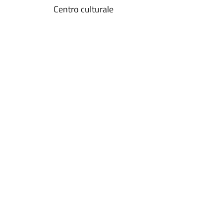
Centro culturale