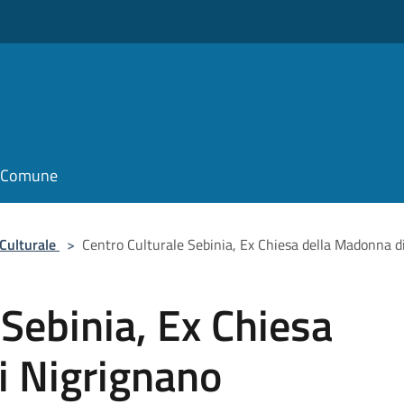
il Comune
 Culturale
>
Centro Culturale Sebinia, Ex Chiesa della Madonna d
 Sebinia, Ex Chiesa
i Nigrignano