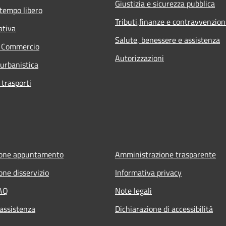
Giustizia e sicurezza pubblica
 tempo libero
Tributi,finanze e contravvenzion
ativa
Salute, benessere e assistenza
e Commercio
Autorizzazioni
 urbanistica
 trasporti
ione appuntamento
Amministrazione trasparente
one disservizio
Informativa privacy
FAQ
Note legali
 assistenza
Dichiarazione di accessibilità