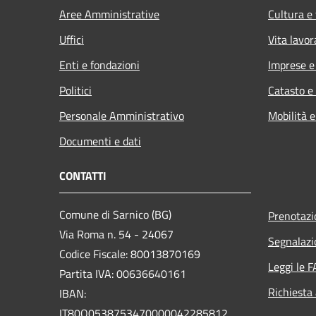
Aree Amministrative
Cultura e
Uffici
Vita lavor
Enti e fondazioni
Imprese 
Politici
Catasto e
Personale Amministrativo
Mobilità e
Documenti e dati
CONTATTI
Comune di Sarnico (BG)
Prenotaz
Via Roma n. 54 - 24067
Segnalazi
Codice Fiscale: 80013870169
Leggi le 
Partita IVA: 00636640161
Richiesta
IBAN:
IT80Q0538753470000042285812