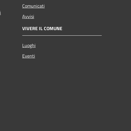
Comunicati
i
Avvisi
VIVERE IL COMUNE
Luoghi
Eventi