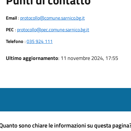
Punti di contatto
Email
:
protocollo@comune.sarnico.bg.it
PEC
:
protocollo@pec.comune.sarnico.bg.it
Telefono
:
035 924 111
Ultimo aggiornamento
: 11 novembre 2024, 17:55
Quanto sono chiare le informazioni su questa pagina