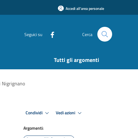
Accedi all'area personale
Seguici su
Cerca
Tutti gli argomenti
i Nigrignano
Condividi
Vedi azioni
Argomenti: