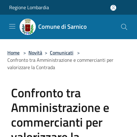
Salta al contenuto principale
Regione Lombardia
Comune di Sarnico
Home
>
Novità
>
Comunicati
>
Confronto tra Amministrazione e commercianti per
valorizzare la Contrada
Confronto tra
Amministrazione e
commercianti per
valorizzare la