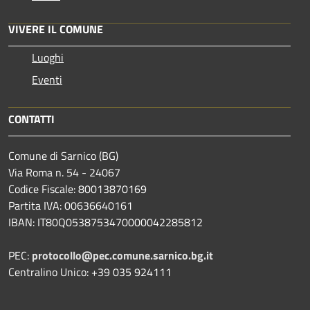
VIVERE IL COMUNE
Luoghi
Eventi
CONTATTI
Comune di Sarnico (BG)
Via Roma n. 54 - 24067
Codice Fiscale: 80013870169
Partita IVA: 00636640161
IBAN: IT80Q0538753470000042285812
PEC:
protocollo@pec.comune.sarnico.bg.it
Centralino Unico: +39 035 924111