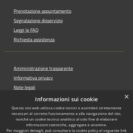
Prenotazione appuntamento
Segnalazione disservizio
Leggi le FAQ
Richiesta assistenza
Amministrazione trasparente
Informativa privacy
Note legali
×
Dichiarazione di accessibilità
Informazioni sui cookie
Questo sito web utilizza cookie tecnici e assimilati strettamente
necessari al corretto funzionamento e alla navigazione del sito,
nonché un cookie tecnico analitico al solo fine di elaborare
informazioni statistiche, aggregate e anonime.
RSS
Copyright © 2026 • Comune di
Per maggiori dettagli, può consultare la cookie policy al seguente
link