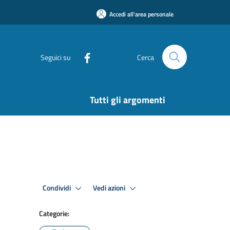
Accedi all'area personale
Seguici su
Cerca
Tutti gli argomenti
Condividi
Vedi azioni
Categorie: