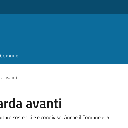
il Comune
rda avanti
arda avanti
 futuro sostenibile e condiviso. Anche il Comune e la