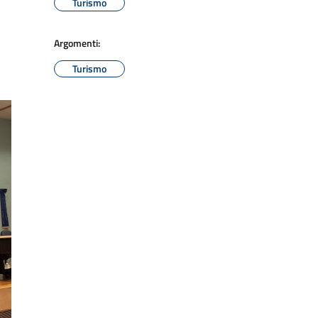
Turismo
Argomenti:
Turismo