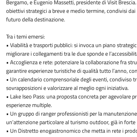
Bergamo, e Eugenio Massetti, presidente di Visit Brescia. I
obiettivi strategici a breve e medio termine, condivisi dai 
futuro della destinazione.
Tra i temi emersi:
• Viabilità e trasporti pubblici: si invoca un piano strate
migliorare i collegamenti tra le due sponde e l’accessibilità
• Accoglienza e rete: potenziare la collaborazione fra strut
garantire esperienze turistiche di qualità tutto l’anno, con
• Un calendario comprensoriale degli eventi, condiviso tra
sovrapposizioni e valorizzare al meglio ogni iniziativa.
• Lake Iseo Pass: una proposta concreta per agevolare pre
esperienze multiple.
• Un gruppo di ranger professionisti per la manutenzione e
un’attenzione particolare al turismo outdoor, già in forte 
• Un Distretto enogastronomico che metta in rete i prodot