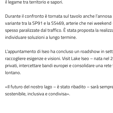
il legame tra territorio e sapori.
Durante il confronto è tornata sul tavolo anche l’annosa qu
variante tra la SP91 e la SS469, arterie che nei weekend
spesso paralizzate dal traffico. È stata proposta la reali
individuare soluzioni a lungo termine.
L’appuntamento di Iseo ha concluso un roadshow in sett
raccogliere esigenze e visioni. Visit Lake Iseo – nata nel
privati, intercettare bandi europei e consolidare una rete
lontano.
«Il futuro del nostro lago – è stato ribadito – sarà sempr
sostenibile, inclusiva e condivisa».