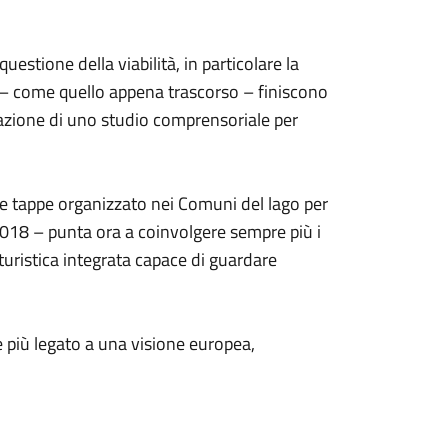
estione della viabilità, in particolare la
 – come quello appena trascorso – finiscono
zzazione di uno studio comprensoriale per
e tappe organizzato nei Comuni del lago per
 2018 – punta ora a coinvolgere sempre più i
 turistica integrata capace di guardare
e più legato a una visione europea,