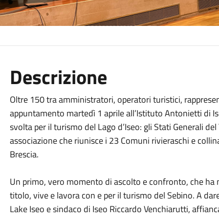
Descrizione
Oltre 150 tra amministratori, operatori turistici, rappresen
appuntamento martedì 1 aprile all’Istituto Antonietti di 
svolta per il turismo del Lago d’Iseo: gli Stati Generali de
associazione che riunisce i 23 Comuni rivieraschi e collin
Brescia.
Un primo, vero momento di ascolto e confronto, che ha me
titolo, vive e lavora con e per il turismo del Sebino. A dare i
Lake Iseo e sindaco di Iseo Riccardo Venchiarutti, affianc