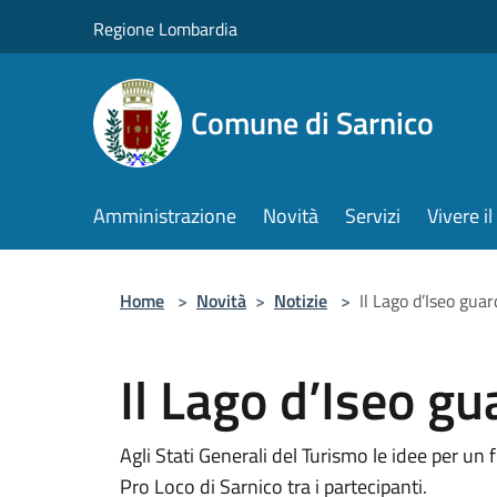
Salta al contenuto principale
Regione Lombardia
Comune di Sarnico
Amministrazione
Novità
Servizi
Vivere 
Home
>
Novità
>
Notizie
>
Il Lago d’Iseo gua
Il Lago d’Iseo gu
Agli Stati Generali del Turismo le idee per un
Pro Loco di Sarnico tra i partecipanti.