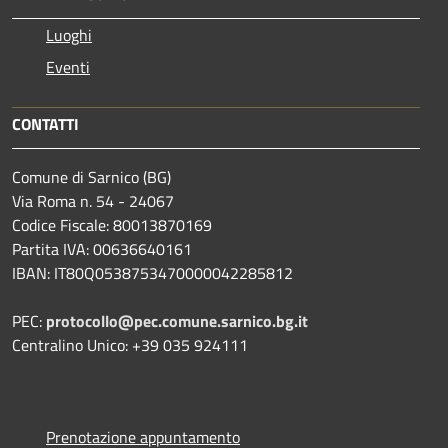
Luoghi
Eventi
CONTATTI
Comune di Sarnico (BG)
Via Roma n. 54 - 24067
Codice Fiscale: 80013870169
Partita IVA: 00636640161
IBAN: IT80Q0538753470000042285812
PEC:
protocollo@pec.comune.sarnico.bg.it
Centralino Unico: +39 035 924111
Prenotazione appuntamento