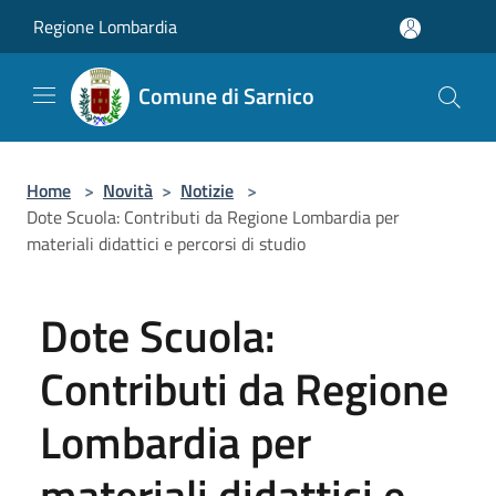
Salta al contenuto principale
Regione Lombardia
Comune di Sarnico
Home
>
Novità
>
Notizie
>
Dote Scuola: Contributi da Regione Lombardia per
materiali didattici e percorsi di studio
Dote Scuola:
Contributi da Regione
Lombardia per
materiali didattici e