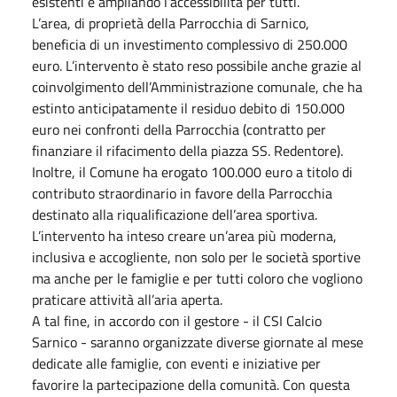
esistenti e ampliando l’accessibilità per tutti.
L’area, di proprietà della Parrocchia di Sarnico,
beneficia di un investimento complessivo di 250.000
euro. L’intervento è stato reso possibile anche grazie al
coinvolgimento dell’Amministrazione comunale, che ha
estinto anticipatamente il residuo debito di 150.000
euro nei confronti della Parrocchia (contratto per
finanziare il rifacimento della piazza SS. Redentore).
Inoltre, il Comune ha erogato 100.000 euro a titolo di
contributo straordinario in favore della Parrocchia
destinato alla riqualificazione dell’area sportiva.
L’intervento ha inteso creare un’area più moderna,
inclusiva e accogliente, non solo per le società sportive
ma anche per le famiglie e per tutti coloro che vogliono
praticare attività all’aria aperta.
A tal fine, in accordo con il gestore - il CSI Calcio
Sarnico - saranno organizzate diverse giornate al mese
dedicate alle famiglie, con eventi e iniziative per
favorire la partecipazione della comunità. Con questa