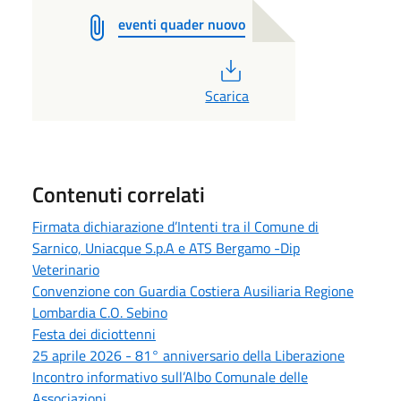
eventi quader nuovo
PDF
Scarica
Contenuti correlati
Firmata dichiarazione d’Intenti tra il Comune di
Sarnico, Uniacque S.p.A e ATS Bergamo -Dip
Veterinario
Convenzione con Guardia Costiera Ausiliaria Regione
Lombardia C.O. Sebino
Festa dei diciottenni
25 aprile 2026 - 81° anniversario della Liberazione
Incontro informativo sull’Albo Comunale delle
Associazioni