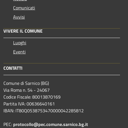
Comunicati
Avvisi
VIVERE IL COMUNE
Luoghi
Eventi
CONTATTI
Comune di Sarnico (BG)
Via Roma n. 54 - 24067
Codice Fiscale: 80013870169
Partita IVA: 00636640161
IBAN: IT80Q0538753470000042285812
PEC:
protocollo@pec.comune.sarnico.bg.it