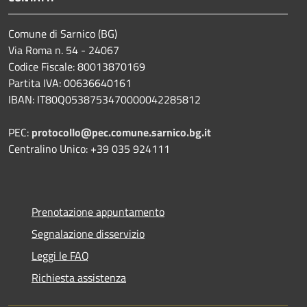
Comune di Sarnico (BG)
Via Roma n. 54 - 24067
Codice Fiscale: 80013870169
Partita IVA: 00636640161
IBAN: IT80Q0538753470000042285812
PEC:
protocollo@pec.comune.sarnico.bg.it
Centralino Unico: +39 035 924111
Prenotazione appuntamento
Segnalazione disservizio
Leggi le FAQ
Richiesta assistenza