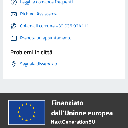
Leggi le domande frequenti
Richiedi Assistenza
Chiama il comune +39 035 924111
Prenota un appuntamento
Problemi in città
Segnala disservizio