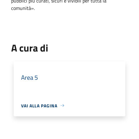
pubblici più curati, sicuri e vivibili per tutta la
comunità».
A cura di
Area 5
VAI ALLA PAGINA