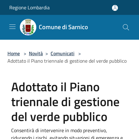
Salta al contenuto principale
Regione Lombardia
Comune di Sarnico
Home
>
Novità
>
Comunicati
>
Adottato il Piano triennale di gestione del verde pubblico
Adottato il Piano
triennale di gestione
del verde pubblico
Consentirà di intervenire in modo preventivo,
riducendo i rischi, evitando situazioni di emergenza e