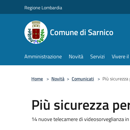
Salta al contenuto principale
Regione Lombardia
Comune di Sarnico
Amministrazione
Novità
Servizi
Vivere 
Home
>
Novità
>
Comunicati
>
Più sicurezza
Più sicurezza pe
14 nuove telecamere di videosorveglianza in ar