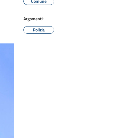
Comune
Argomenti:
Polizia