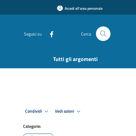
Accedi all'area personale
Seguici su
Cerca
Tutti gli argomenti
Condividi
Vedi azioni
Categorie: