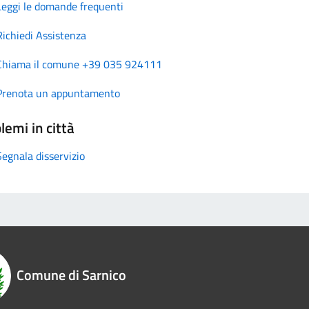
Leggi le domande frequenti
Richiedi Assistenza
Chiama il comune +39 035 924111
Prenota un appuntamento
lemi in città
Segnala disservizio
Comune di Sarnico