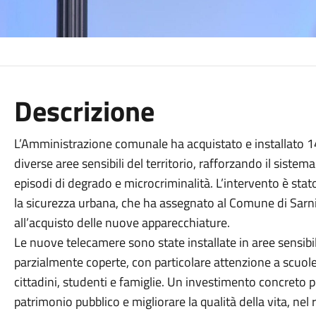
Descrizione
L’Amministrazione comunale ha acquistato e installato 1
diverse aree sensibili del territorio, rafforzando il siste
episodi di degrado e microcriminalità. L’intervento è stato
la sicurezza urbana, che ha assegnato al Comune di Sarn
all’acquisto delle nuove apparecchiature.
Le nuove telecamere sono state installate in aree sensibili
parzialmente coperte, con particolare attenzione a scuol
cittadini, studenti e famiglie. Un investimento concreto p
patrimonio pubblico e migliorare la qualità della vita, nel 