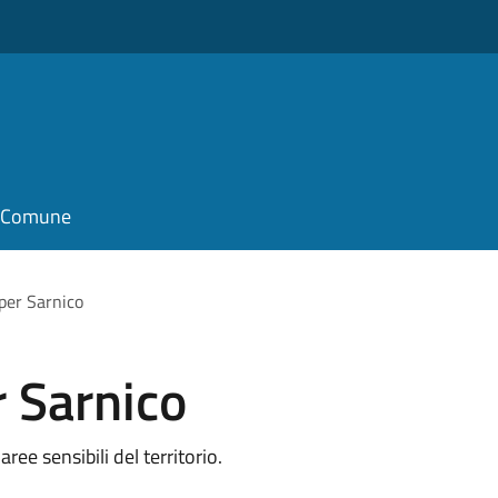
il Comune
 per Sarnico
r Sarnico
ee sensibili del territorio.