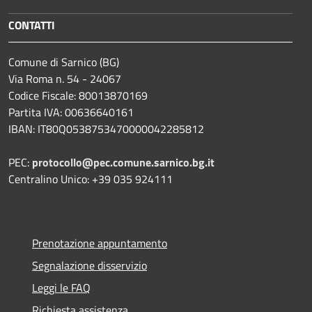
CONTATTI
Comune di Sarnico (BG)
Via Roma n. 54 - 24067
Codice Fiscale: 80013870169
Partita IVA: 00636640161
IBAN: IT80Q0538753470000042285812
PEC:
protocollo@pec.comune.sarnico.bg.it
Centralino Unico: +39 035 924111
Prenotazione appuntamento
Segnalazione disservizio
Leggi le FAQ
Richiesta assistenza