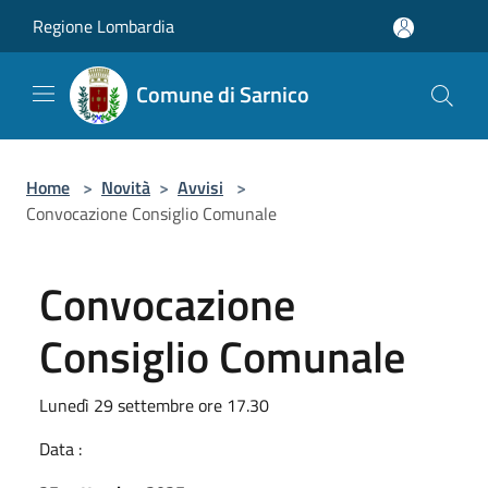
Salta al contenuto principale
Regione Lombardia
Comune di Sarnico
Home
>
Novità
>
Avvisi
>
Convocazione Consiglio Comunale
Convocazione
Consiglio Comunale
Lunedì 29 settembre ore 17.30
Data :