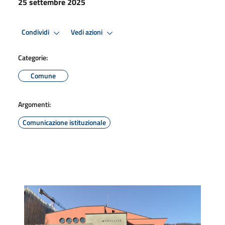
25 settembre 2025
Condividi
Vedi azioni
Categorie:
Comune
Argomenti:
Comunicazione istituzionale