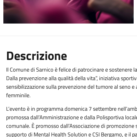
Descrizione
Il Comune di Sarnico è felice di patrocinare e sostenere
Dalla prevenzione alla qualità della vita”, iniziativa sport
sensibilizzazione sulla prevenzione del tumore al seno e 
femminile.
L’evento è in programma domenica 7 settembre nell’ambit
promossa dall’Amministrazione e dalla Polisportiva locale
comunale. È promosso dall’Associazione di promozione soci
supporto di Mental Health Solution e CSI Bergamo, e il p