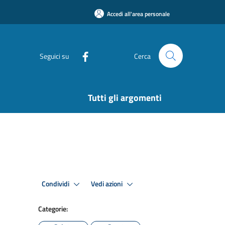
Accedi all'area personale
Seguici su
Cerca
Tutti gli argomenti
Condividi
Vedi azioni
Categorie: