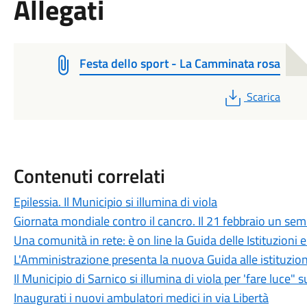
Allegati
Festa dello sport - La Camminata rosa
PDF
Scarica
Contenuti correlati
Epilessia. Il Municipio si illumina di viola
Giornata mondiale contro il cancro. Il 21 febbraio un sem
Una comunità in rete: è on line la Guida delle Istituzioni 
L'Amministrazione presenta la nuova Guida alle istituzion
Il Municipio di Sarnico si illumina di viola per 'fare luce" s
Inaugurati i nuovi ambulatori medici in via Libertà