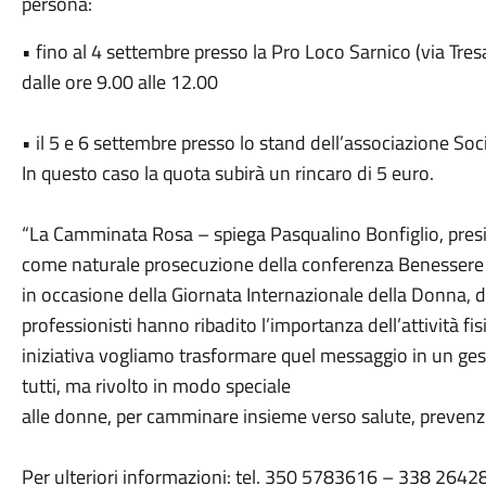
persona:
• fino al 4 settembre presso la Pro Loco Sarnico (via Tre
dalle ore 9.00 alle 12.00
• il 5 e 6 settembre presso lo stand dell’associazione Socia
In questo caso la quota subirà un rincaro di 5 euro.
“La Camminata Rosa – spiega Pasqualino Bonfiglio, presid
come naturale prosecuzione della conferenza Benessere i
in occasione della Giornata Internazionale della Donna, d
professionisti hanno ribadito l’importanza dell’attività f
iniziativa vogliamo trasformare quel messaggio in un ges
tutti, ma rivolto in modo speciale
alle donne, per camminare insieme verso salute, prevenz
Per ulteriori informazioni: tel. 350 5783616 – 338 2642