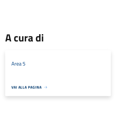
A cura di
Area 5
VAI ALLA PAGINA