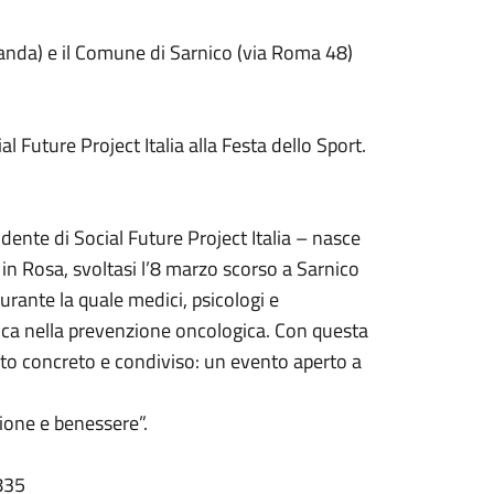
sanda) e il Comune di Sarnico (via Roma 48)
l Future Project Italia alla Festa dello Sport.
ente di Social Future Project Italia – nasce
n Rosa, svoltasi l’8 marzo scorso a Sarnico
urante la quale medici, psicologi e
isica nella prevenzione oncologica. Con questa
to concreto e condiviso: un evento aperto a
ione e benessere”.
835