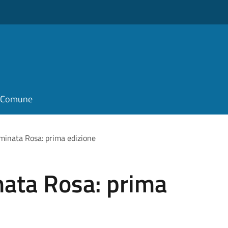
il Comune
minata Rosa: prima edizione
nata Rosa: prima