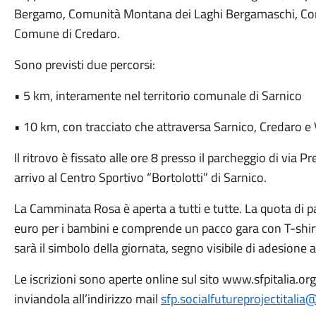
Bergamo, Comunità Montana dei Laghi Bergamaschi, Com
Comune di Credaro.
Sono previsti due percorsi:
• 5 km, interamente nel territorio comunale di Sarnico
• 10 km, con tracciato che attraversa Sarnico, Credaro e 
Il ritrovo è fissato alle ore 8 presso il parcheggio di via 
arrivo al Centro Sportivo “Bortolotti” di Sarnico.
La Camminata Rosa è aperta a tutti e tutte. La quota di pa
euro per i bambini e comprende un pacco gara con T-shirt r
sarà il simbolo della giornata, segno visibile di adesione
Le iscrizioni sono aperte online sul sito www.sfpitalia.or
inviandola all’indirizzo mail
sfp.socialfutureprojectitali