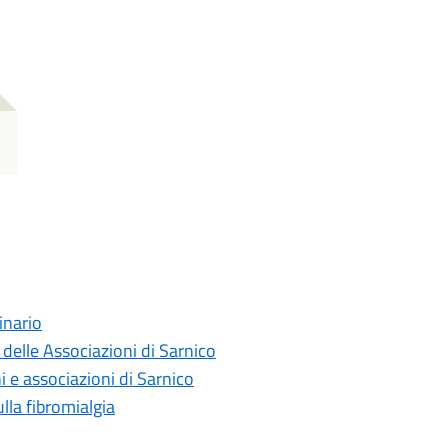
inario
e delle Associazioni di Sarnico
i e associazioni di Sarnico
ulla fibromialgia