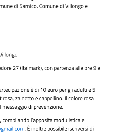
une di Sarnico, Comune di Villongo e
Villongo
Predore 27 (Italmark), con partenza alle ore 9 e
rtecipazione è di 10 euro per gli adulti e 5
osa, zainetto e cappellino. Il colore rosa
 al messaggio di prevenzione.
g, compilando l’apposita modulistica e
a@gmail.com
. È inoltre possibile iscriversi di