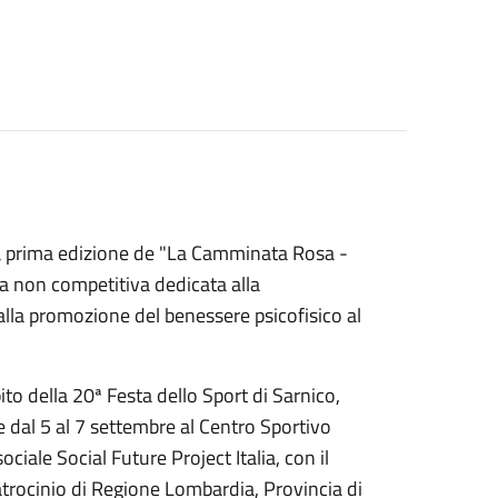
 la prima edizione de "La Camminata Rosa -
iva non competitiva dedicata alla
alla promozione del benessere psicofisico al
o della 20ª Festa dello Sport di Sarnico,
 dal 5 al 7 settembre al Centro Sportivo
ale Social Future Project Italia, con il
atrocinio di Regione Lombardia, Provincia di