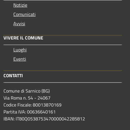
Notizie
Comunicati
Avvisi
VIVERE IL COMUNE
Luoghi
Eventi
CONTATTI
Comune di Sarnico (BG)
Via Roma n. 54 - 24067
Codice Fiscale: 80013870169
Partita IVA: 00636640161
IBAN: IT80Q0538753470000042285812