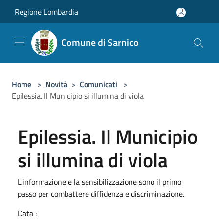
Salta al contenuto principale
Regione Lombardia
Comune di Sarnico
Home
>
Novità
>
Comunicati
>
Epilessia. Il Municipio si illumina di viola
Epilessia. Il Municipio
si illumina di viola
L'informazione e la sensibilizzazione sono il primo
passo per combattere diffidenza e discriminazione.
Data :