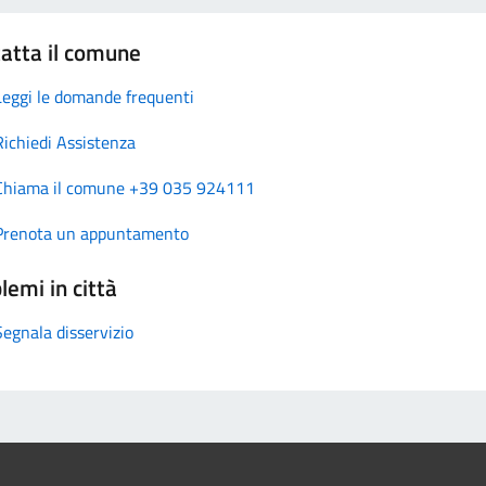
atta il comune
Leggi le domande frequenti
Richiedi Assistenza
Chiama il comune +39 035 924111
Prenota un appuntamento
lemi in città
Segnala disservizio