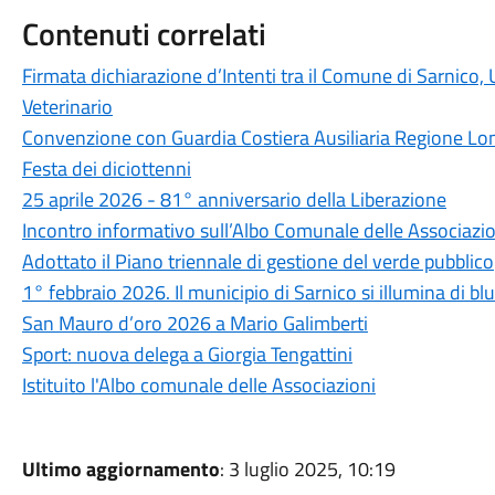
Contenuti correlati
Firmata dichiarazione d’Intenti tra il Comune di Sarnico
Veterinario
Convenzione con Guardia Costiera Ausiliaria Regione Lo
Festa dei diciottenni
25 aprile 2026 - 81° anniversario della Liberazione
Incontro informativo sull’Albo Comunale delle Associazio
Adottato il Piano triennale di gestione del verde pubblico
1° febbraio 2026. Il municipio di Sarnico si illumina di blu
San Mauro d’oro 2026 a Mario Galimberti
Sport: nuova delega a Giorgia Tengattini
Istituito l'Albo comunale delle Associazioni
Ultimo aggiornamento
: 3 luglio 2025, 10:19