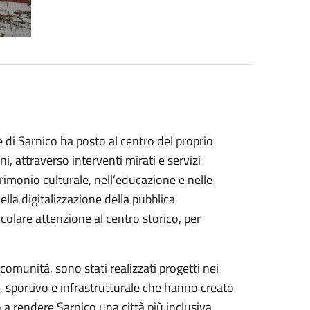
i Sarnico ha posto al centro del proprio
i, attraverso interventi mirati e servizi
rimonio culturale, nell’educazione e nelle
nella digitalizzazione della pubblica
colare attenzione al centro storico, per
omunità, sono stati realizzati progetti nei
co, sportivo e infrastrutturale che hanno creato
 a rendere Sarnico una città più inclusiva,