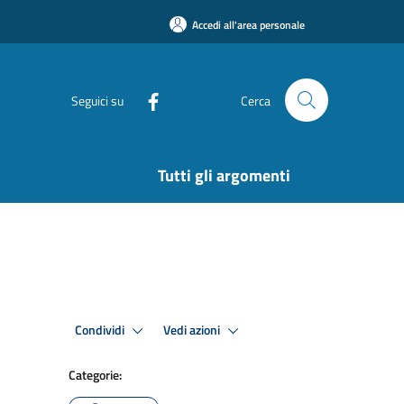
Accedi all'area personale
Seguici su
Cerca
Tutti gli argomenti
Condividi
Vedi azioni
Categorie: