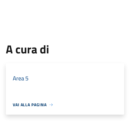
A cura di
Area 5
VAI ALLA PAGINA