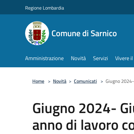
Salta al contenuto principale
Regione Lombardia
Comune di Sarnico
Amministrazione
Novità
Servizi
Vivere 
Home
>
Novità
>
Comunicati
>
Giugno 2024- 
Giugno 2024- Gi
anno di lavoro c