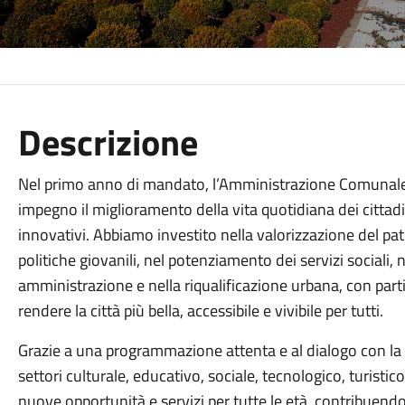
Descrizione
Nel primo anno di mandato, l’Amministrazione Comunale d
impegno il miglioramento della vita quotidiana dei cittadin
innovativi. Abbiamo investito nella valorizzazione del pat
politiche giovanili, nel potenziamento dei servizi sociali, 
amministrazione e nella riqualificazione urbana, con parti
rendere la città più bella, accessibile e vivibile per tutti.
Grazie a una programmazione attenta e al dialogo con la c
settori culturale, educativo, sociale, tecnologico, turisti
nuove opportunità e servizi per tutte le età, contribuendo