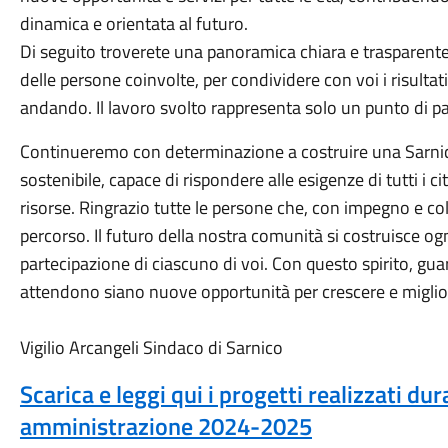
dinamica e orientata al futuro.
Di seguito troverete una panoramica chiara e trasparente de
delle persone coinvolte, per condividere con voi i risultati
andando. Il lavoro svolto rappresenta solo un punto di p
Continueremo con determinazione a costruire una Sarnic
sostenibile, capace di rispondere alle esigenze di tutti i ci
risorse. Ringrazio tutte le persone che, con impegno e c
percorso. Il futuro della nostra comunità si costruisce ogni
partecipazione di ciascuno di voi. Con questo spirito, guar
attendono siano nuove opportunità per crescere e miglio
Vigilio Arcangeli Sindaco di Sarnico
Scarica e leggi qui i progetti realizzati d
amministrazione 2024-2025