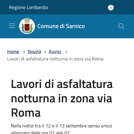
Salta al contenuto principale
Regione Lombardia
Comune di Sarnico
Home
>
Novità
>
Avvisi
>
Lavori di asfaltatura notturna in zona via Roma
Lavori di asfaltatura
notturna in zona via
Roma
Nella notte tra il 12 e il 13 settembre senso unico
alternato dalle ore 01 alle 07.