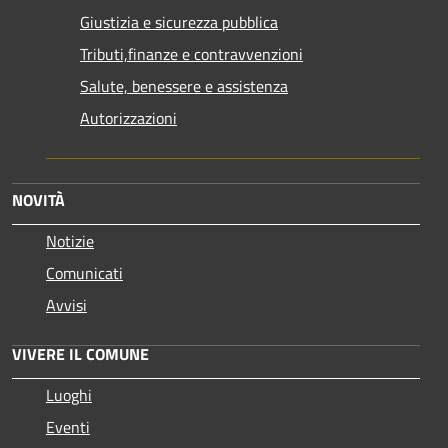
Giustizia e sicurezza pubblica
Tributi,finanze e contravvenzioni
Salute, benessere e assistenza
Autorizzazioni
NOVITÀ
Notizie
Comunicati
Avvisi
VIVERE IL COMUNE
Luoghi
Eventi