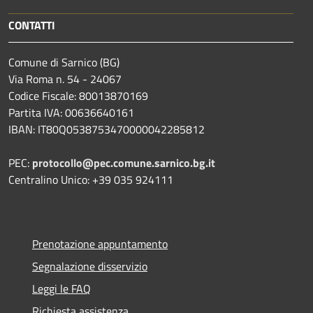
CONTATTI
Comune di Sarnico (BG)
Via Roma n. 54 - 24067
Codice Fiscale: 80013870169
Partita IVA: 00636640161
IBAN: IT80Q0538753470000042285812
PEC:
protocollo@pec.comune.sarnico.bg.it
Centralino Unico: +39 035 924111
Prenotazione appuntamento
Segnalazione disservizio
Leggi le FAQ
Richiesta assistenza