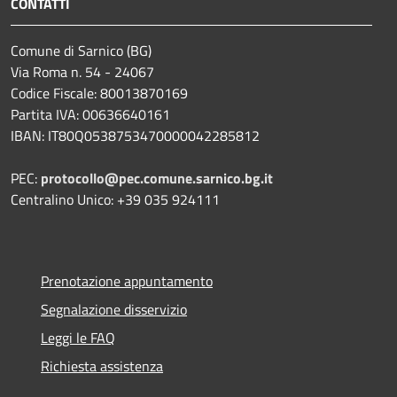
CONTATTI
Comune di Sarnico (BG)
Via Roma n. 54 - 24067
Codice Fiscale: 80013870169
Partita IVA: 00636640161
IBAN: IT80Q0538753470000042285812
PEC:
protocollo@pec.comune.sarnico.bg.it
Centralino Unico: +39 035 924111
Prenotazione appuntamento
Segnalazione disservizio
Leggi le FAQ
Richiesta assistenza