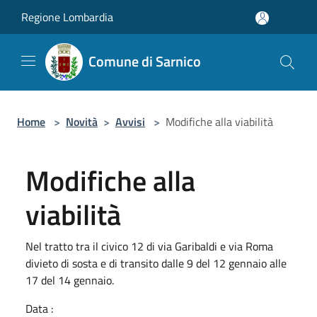
Salta al contenuto principale
Regione Lombardia
Comune di Sarnico
Home
>
Novità
>
Avvisi
>
Modifiche alla viabilità
Modifiche alla
viabilità
Nel tratto tra il civico 12 di via Garibaldi e via Roma
divieto di sosta e di transito dalle 9 del 12 gennaio alle
17 del 14 gennaio.
Data :