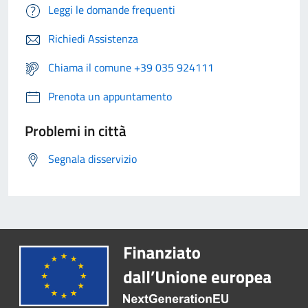
Leggi le domande frequenti
Richiedi Assistenza
Chiama il comune +39 035 924111
Prenota un appuntamento
Problemi in città
Segnala disservizio