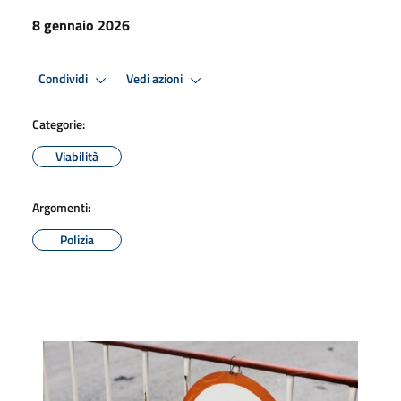
8 gennaio 2026
Condividi
Vedi azioni
Categorie:
Viabilità
Argomenti:
Polizia