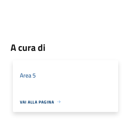
A cura di
Area 5
VAI ALLA PAGINA