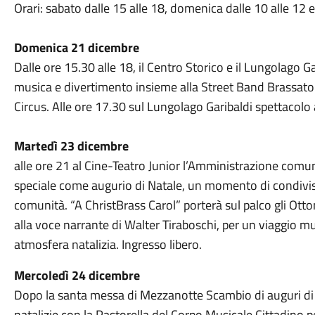
Orari: sabato dalle 15 alle 18, domenica dalle 10 alle 12 e
Domenica 21 dicembre
Dalle ore 15.30 alle 18, il Centro Storico e il Lungolago 
musica e divertimento insieme alla Street Band Brassato
Circus. Alle ore 17.30 sul Lungolago Garibaldi spettacolo 
Martedì 23 dicembre
alle ore 21 al Cine-Teatro Junior l’Amministrazione comun
speciale come augurio di Natale, un momento di condivisi
comunità. “A ChristBrass Carol” porterà sul palco gli Otto
alla voce narrante di Walter Tiraboschi, per un viaggio m
atmosfera natalizia. Ingresso libero.
Mercoledì 24 dicembre
Dopo la santa messa di Mezzanotte Scambio di auguri di 
natalizie con la Pastorella del Corpo Musicale Cittadino 