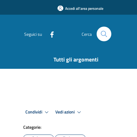
Accedi all'area personale
Seguici su
Cerca
Tutti gli argomenti
Condividi
Vedi azioni
Categorie: