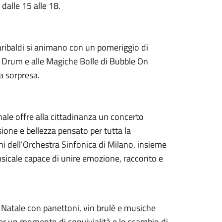
 dalle 15 alle 18.
Garibaldi si animano con un pomeriggio di
 Drum e alle Magiche Bolle di Bubble On
a sorpresa.
ale offre alla cittadinanza un concerto
one e bellezza pensato per tutta la
ni dell’Orchestra Sinfonica di Milano, insieme
usicale capace di unire emozione, racconto e
Natale con panettoni, vin brulè e musiche
per un momento di convivialità e lo scambio di