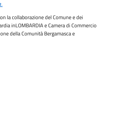
t.
 con la collaborazione del Comune e dei
ombardia inLOMBARDIA e Camera di Commercio
zione della Comunità Bergamasca e