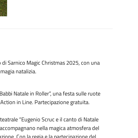
io di Sarnico Magic Christmas 2025, con una
magia natalizia.
Babbi Natale in Roller”, una festa sulle ruote
n Action in Line. Partecipazione gratuita.
 teatrale “Eugenio Scruc e il canto di Natale
ello accompagnano nella magica atmosfera del
zione. Con la regia e la partecipazione del