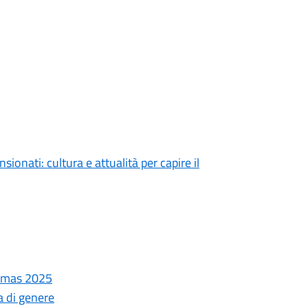
ionati: cultura e attualità per capire il
istmas 2025
a di genere