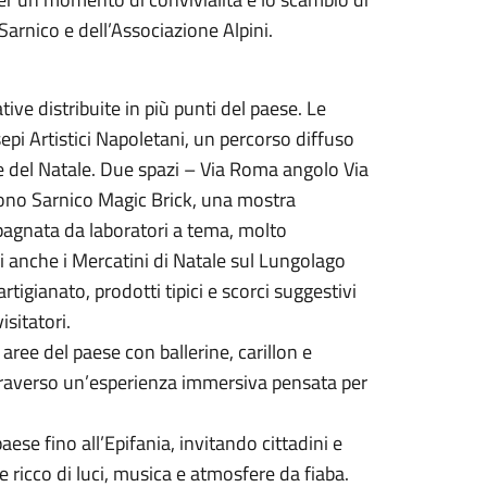
Sarnico e dell’Associazione Alpini.
ive distribuite in più punti del paese. Le
epi Artistici Napoletani, un percorso diffuso
rie del Natale. Due spazi – Via Roma angolo Via
lgono Sarnico Magic Brick, una mostra
pagnata da laboratori a tema, molto
li anche i Mercatini di Natale sul Lungolago
tigianato, prodotti tipici e scorci suggestivi
sitatori.
ree del paese con ballerine, carillon e
ttraverso un’esperienza immersiva pensata per
se fino all’Epifania, invitando cittadini e
e ricco di luci, musica e atmosfere da fiaba.