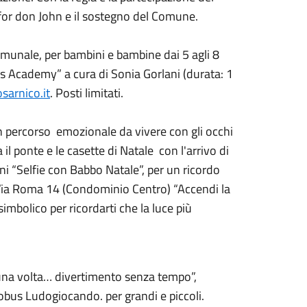
for don John e il sostegno del Comune.
omunale, per bambini e bambine dai 5 agli 8
mas Academy” a cura di Sonia Gorlani (durata: 1
sarnico.it
. Posti limitati.
un percorso emozionale da vivere con gli occhi
il ponte e le casette di Natale con l'arrivo di
i “Selfie con Babbo Natale”, per un ricordo
 Via Roma 14 (Condominio Centro) “Accendi la
simbolico per ricordarti che la luce più
di una volta… divertimento senza tempo”,
udobus Ludogiocando. per grandi e piccoli.