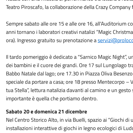
Teatro Piroscafo, la collaborazione della Crazy Company 
Sempre sabato alle ore 15 e alle ore 16, all'Auditorium c
anni tornano i laboratori creativi natalizi “Magic Christ
ora). Ingresso gratuito su prenotazione a
servizi@proloco
Il tardo pomeriggio è dedicato a “Sarnico Magic Night”, 
dei bambini e il cuore dei grandi. Ore 17 sul Lungolago tra 
Babbo Natale dal lago; ore 17.30 in Piazza Oliva Besenzon
speciale da portare a casa; ore 18 presso Mentecorpo –
tua Stella”, lettura natalizia davanti al camino e un gesto 
importante è quella che portiamo dentro.
Sabato 20 e domenica 21 dicembre
Nel Centro Storico Alto, in via Buelli, spazio ai “Giochi 
installazioni interattive di giochi in legno ecologici di L