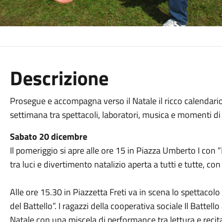
Descrizione
Prosegue e accompagna verso il Natale il ricco calendar
settimana tra spettacoli, laboratori, musica e momenti di 
Sabato 20 dicembre
Il pomeriggio si apre alle ore 15 in Piazza Umberto I con “
tra luci e divertimento natalizio aperta a tutti e tutte, co
Alle ore 15.30 in Piazzetta Freti va in scena lo spettacolo
del Battello”. I ragazzi della cooperativa sociale Il Batt
Natale con una miscela di performance tra lettura e recita