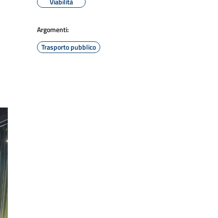
Viabilità
Argomenti:
Trasporto pubblico