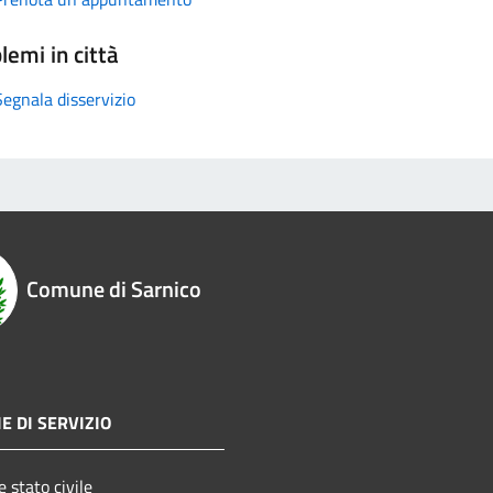
lemi in città
Segnala disservizio
Comune di Sarnico
E DI SERVIZIO
 stato civile