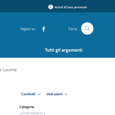
Accedi all'area personale
Seguici su
Cerca
Tutti gli argomenti
re Lucente
Condividi
Vedi azioni
Categorie: