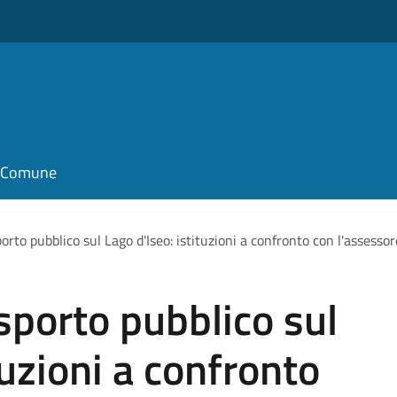
il Comune
porto pubblico sul Lago d'Iseo: istituzioni a confronto con l'assesso
asporto pubblico sul
tuzioni a confronto