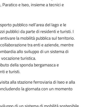
, Paratico e Iseo, insieme a tecnici e
rasporto pubblico nell’area del lago e le
pubblici da parte di residenti e turisti. I
entivare la mobilità pubblica sul territorio.
 collaborazione tra enti e aziende, mentre
ombardia allo sviluppo di un sistema di
e vocazione turistica.
ributo della sponda bergamasca e
ti e turisti.
ita alla stazione ferroviaria di Iseo e alla
concludendo la giornata con un momento
viluppo di un sistema di mobilità sostenibile