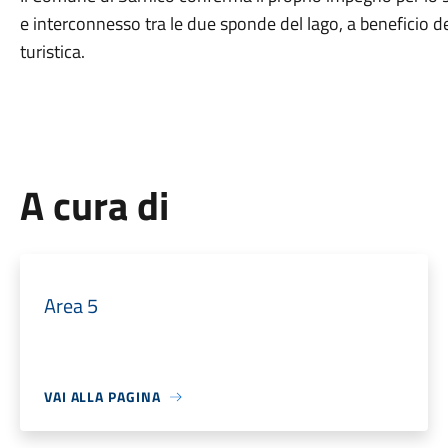
e interconnesso tra le due sponde del lago, a beneficio dell
turistica.
A cura di
Area 5
VAI ALLA PAGINA