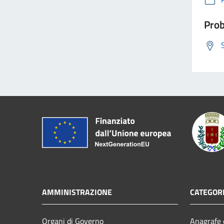
Prob
AMMINISTRAZIONE
CATEGORI
Organi di Governo
Anagrafe e