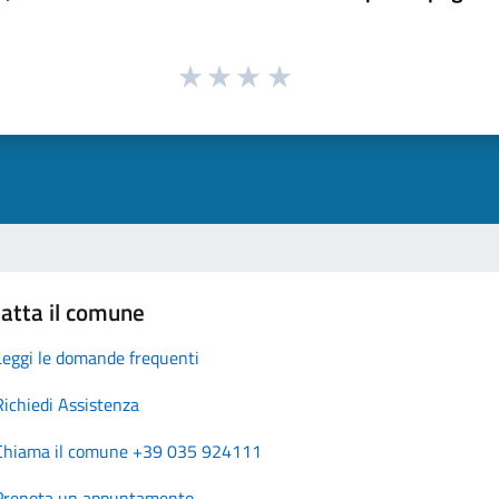
atta il comune
Leggi le domande frequenti
Richiedi Assistenza
Chiama il comune +39 035 924111
Prenota un appuntamento