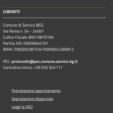
CONTATTI
Comune di Sarnico (BG)
Via Roma n. 54 - 24067
Codice Fiscale: 80013870169
Partita IVA: 00636640161
IBAN: IT80Q0538753470000042285812
PEC:
protocollo@pec.comune.sarnico.bg.it
Centralino Unico: +39 035 924111
Prenotazione appuntamento
Segnalazione disservizio
Leggi le FAQ