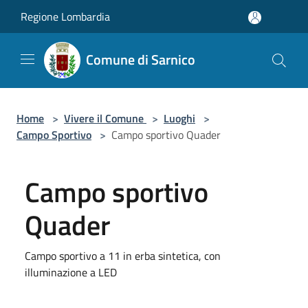
Salta al contenuto principale
Regione Lombardia
Comune di Sarnico
Home
>
Vivere il Comune
>
Luoghi
>
Campo Sportivo
>
Campo sportivo Quader
Campo sportivo
Quader
Campo sportivo a 11 in erba sintetica, con
illuminazione a LED