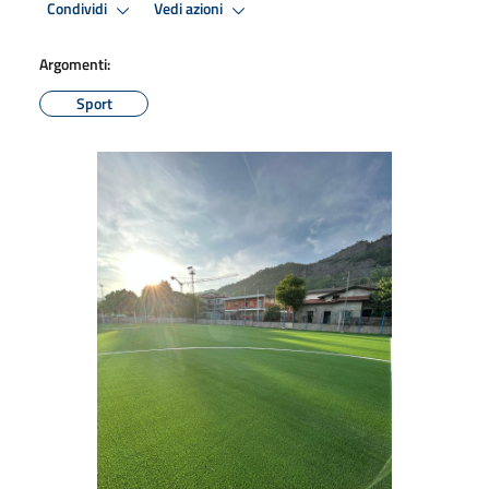
Condividi
Vedi azioni
Argomenti:
Sport