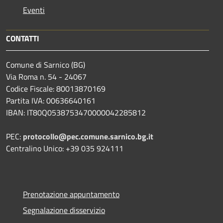
Eventi
CONTATTI
Comune di Sarnico (BG)
Via Roma n. 54 - 24067
Codice Fiscale: 80013870169
Partita IVA: 00636640161
IBAN: IT80Q0538753470000042285812
PEC:
protocollo@pec.comune.sarnico.bg.it
Centralino Unico: +39 035 924111
Prenotazione appuntamento
Segnalazione disservizio