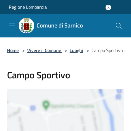
Salta al contenuto principale
Regione Lombardia
Comune di Sarnico
Home
>
Vivere il Comune
>
Luoghi
>
Campo Sportivo
Campo Sportivo