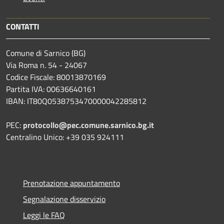
CONTATTI
Comune di Sarnico (BG)
Via Roma n. 54 - 24067
Codice Fiscale: 80013870169
Partita IVA: 00636640161
IBAN: IT80Q0538753470000042285812
PEC:
protocollo@pec.comune.sarnico.bg.it
Centralino Unico: +39 035 924111
Prenotazione appuntamento
Segnalazione disservizio
Leggi le FAQ