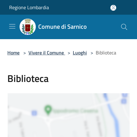
Salta al contenuto principale
Regione Lombardia
Comune di Sarnico
Home
>
Vivere il Comune
>
Luoghi
>
Biblioteca
Biblioteca