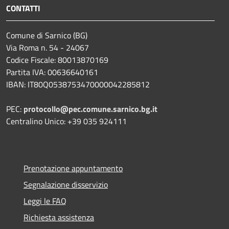
CONTATTI
Comune di Sarnico (BG)
Via Roma n. 54 - 24067
Codice Fiscale: 80013870169
Partita IVA: 00636640161
IBAN: IT80Q0538753470000042285812
PEC:
protocollo@pec.comune.sarnico.bg.it
Centralino Unico: +39 035 924111
Prenotazione appuntamento
Segnalazione disservizio
Leggi le FAQ
Richiesta assistenza