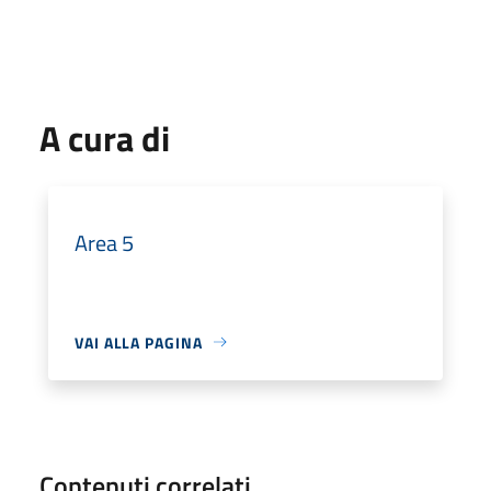
A cura di
Area 5
VAI ALLA PAGINA
Contenuti correlati