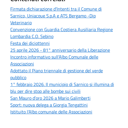
Firmata dichiarazione d’Intenti tra il Comune di
Sarnico, Uniacque S.p.A e ATS Bergamo -Dip
Veterinario
Convenzione con Guardia Costiera Ausiliaria Regione
Lombardia C.O. Sebino
Festa dei diciottenni
25 aprile 2026 - 81° anniversario della Liberazione
Incontro informativo sull’Albo Comunale delle
Associazioni
Adottato il Piano triennale di gestione del verde
pubblico
1° febbraio 2026. Il municipio di Sarnico si illumina di
blu per dire stop alle bombe sui civili
San Mauro d’oro 2026 a Mario Galimberti
Sport: nuova delega a Giorgia Tengattini
Istituito l'Albo comunale delle Associazioni