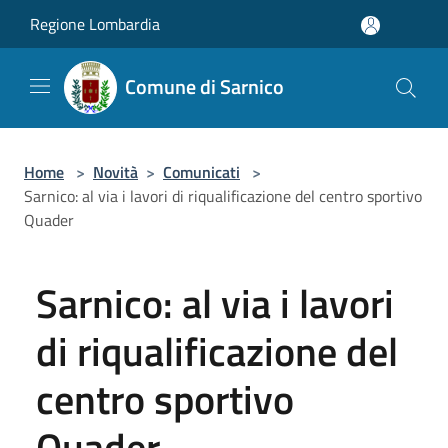
Salta al contenuto principale
Regione Lombardia
Comune di Sarnico
Home
>
Novità
>
Comunicati
>
Sarnico: al via i lavori di riqualificazione del centro sportivo
Quader
Sarnico: al via i lavori
di riqualificazione del
centro sportivo
Quader