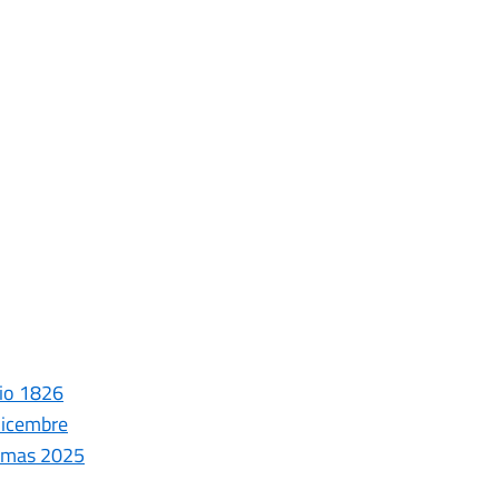
nio 1826
dicembre
istmas 2025