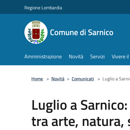
Salta al contenuto principale
Regione Lombardia
Comune di Sarnico
Amministrazione
Novità
Servizi
Vivere 
Home
>
Novità
>
Comunicati
>
Luglio a Sarni
Luglio a Sarnico
tra arte, natura,