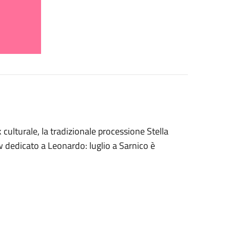
k culturale, la tradizionale processione Stella
w dedicato a Leonardo: luglio a Sarnico è