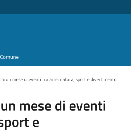
il Comune
co: un mese di eventi tra arte, natura, sport e divertimento
: un mese di eventi
 sport e