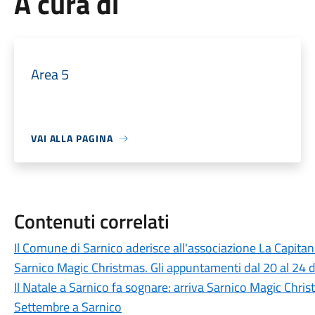
A cura di
Area 5
VAI ALLA PAGINA
Contenuti correlati
Il Comune di Sarnico aderisce all'associazione La Capita
Sarnico Magic Christmas. Gli appuntamenti dal 20 al 24 
Il Natale a Sarnico fa sognare: arriva Sarnico Magic Chr
Settembre a Sarnico