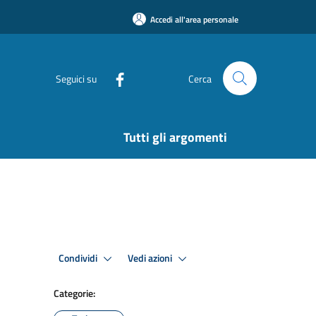
Accedi all'area personale
Seguici su
Cerca
Tutti gli argomenti
Condividi
Vedi azioni
Categorie: