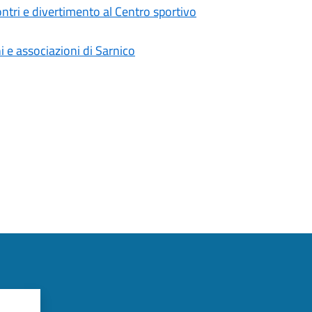
contri e divertimento al Centro sportivo
i e associazioni di Sarnico