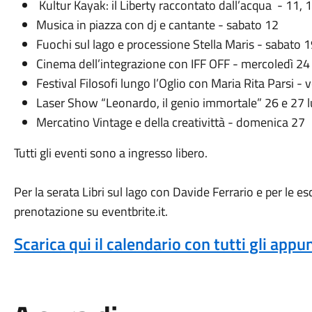
Kultur Kayak: il Liberty raccontato dall’acqua - 11, 1
Musica in piazza con dj e cantante - sabato 12
Fuochi sul lago e processione Stella Maris - sabato 
Cinema dell’integrazione con IFF OFF - mercoledì 24
Festival Filosofi lungo l’Oglio con Maria Rita Parsi - 
Laser Show “Leonardo, il genio immortale” 26 e 27 l
Mercatino Vintage e della creativittà - domenica 27
Tutti gli eventi sono a ingresso libero.
Per la serata Libri sul lago con Davide Ferrario e per le es
prenotazione su eventbrite.it.
Scarica qui il calendario con tutti gli app