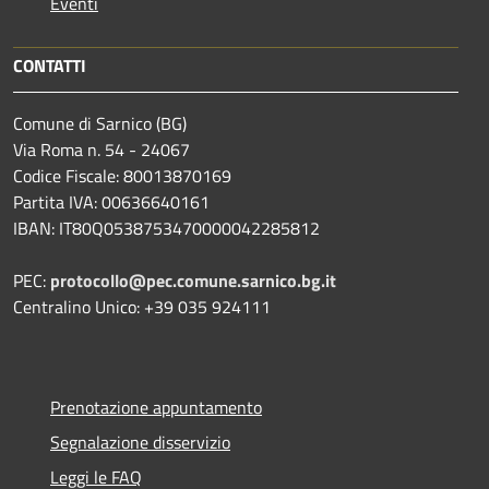
Eventi
CONTATTI
Comune di Sarnico (BG)
Via Roma n. 54 - 24067
Codice Fiscale: 80013870169
Partita IVA: 00636640161
IBAN: IT80Q0538753470000042285812
PEC:
protocollo@pec.comune.sarnico.bg.it
Centralino Unico: +39 035 924111
Prenotazione appuntamento
Segnalazione disservizio
Leggi le FAQ