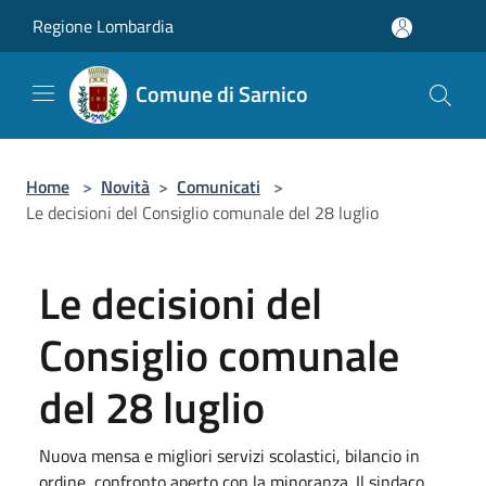
Salta al contenuto principale
Regione Lombardia
Comune di Sarnico
Home
>
Novità
>
Comunicati
>
Le decisioni del Consiglio comunale del 28 luglio
Le decisioni del
Consiglio comunale
del 28 luglio
Nuova mensa e migliori servizi scolastici, bilancio in
ordine, confronto aperto con la minoranza. Il sindaco