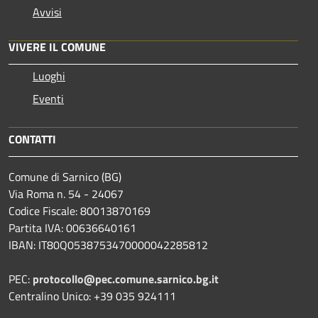
Avvisi
VIVERE IL COMUNE
Luoghi
Eventi
CONTATTI
Comune di Sarnico (BG)
Via Roma n. 54 - 24067
Codice Fiscale: 80013870169
Partita IVA: 00636640161
IBAN: IT80Q0538753470000042285812
PEC:
protocollo@pec.comune.sarnico.bg.it
Centralino Unico: +39 035 924111