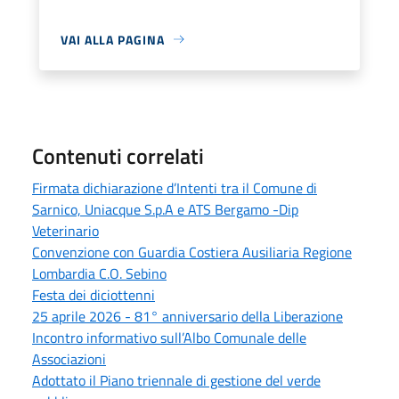
VAI ALLA PAGINA
Contenuti correlati
Firmata dichiarazione d’Intenti tra il Comune di
Sarnico, Uniacque S.p.A e ATS Bergamo -Dip
Veterinario
Convenzione con Guardia Costiera Ausiliaria Regione
Lombardia C.O. Sebino
Festa dei diciottenni
25 aprile 2026 - 81° anniversario della Liberazione
Incontro informativo sull’Albo Comunale delle
Associazioni
Adottato il Piano triennale di gestione del verde