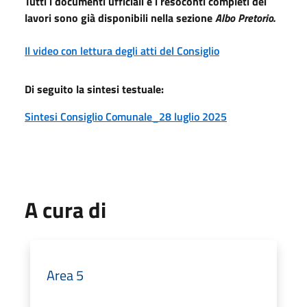
Tutti i documenti ufficiali e i resoconti completi dei
lavori sono già disponibili nella sezione
Albo Pretorio.
Il video con lettura degli atti del Consiglio
Di seguito la sintesi testuale:
Sintesi Consiglio Comunale_28 luglio 2025
A cura di
Area 5