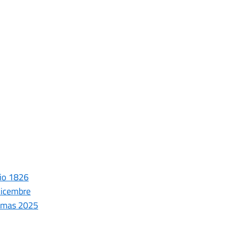
nio 1826
dicembre
istmas 2025