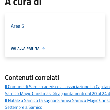
A cura di
Area 5
VAI ALLA PAGINA
Contenuti correlati
Il Comune di Sarnico aderisce all'associazione La Capita
Sarnico Magic Christmas. Gli appuntamenti dal 20 al 24 
Il Natale a Sarnico fa sognare: arriva Sarnico Magic Chr
Settembre a Sarnico