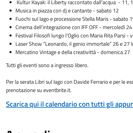
Kultur Kayak: il Liberty raccontato dall’acqua - 11, 1
Musica in piazza con dj e cantante - sabato 12
Fuochi sul lago e processione Stella Maris - sabato 
Cinema dell’integrazione con IFF OFF - mercoledì 24
Festival Filosofi lungo l’Oglio con Maria Rita Parsi - 
Laser Show “Leonardo, il genio immortale” 26 e 27 l
Mercatino Vintage e della creativittà - domenica 27
Tutti gli eventi sono a ingresso libero.
Per la serata Libri sul lago con Davide Ferrario e per le es
prenotazione su eventbrite.it.
Scarica qui il calendario con tutti gli app