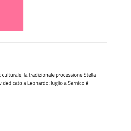
k culturale, la tradizionale processione Stella
w dedicato a Leonardo: luglio a Sarnico è