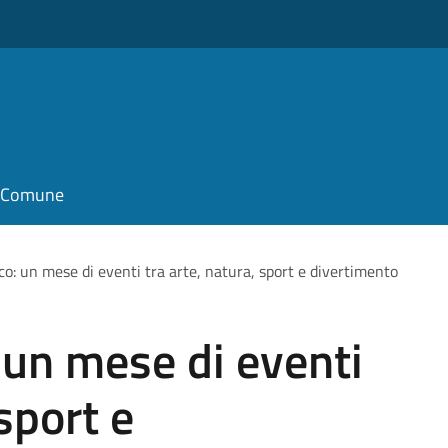
il Comune
co: un mese di eventi tra arte, natura, sport e divertimento
: un mese di eventi
 sport e