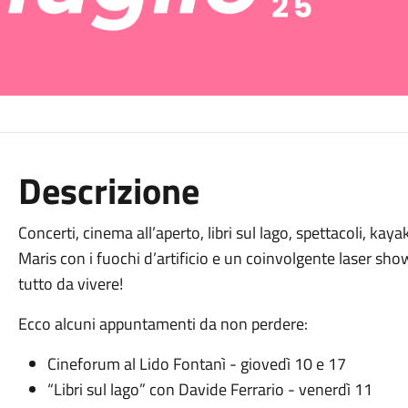
Descrizione
Concerti, cinema all’aperto, libri sul lago, spettacoli, kaya
Maris con i fuochi d’artificio e un coinvolgente laser sho
tutto da vivere!
Ecco alcuni appuntamenti da non perdere:
Cineforum al Lido Fontanì - giovedì 10 e 17
“Libri sul lago” con Davide Ferrario - venerdì 11