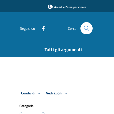
Accedi all'area personale
Seguici su
Cerca
Tutti gli argomenti
Condividi
Vedi azioni
Categorie: