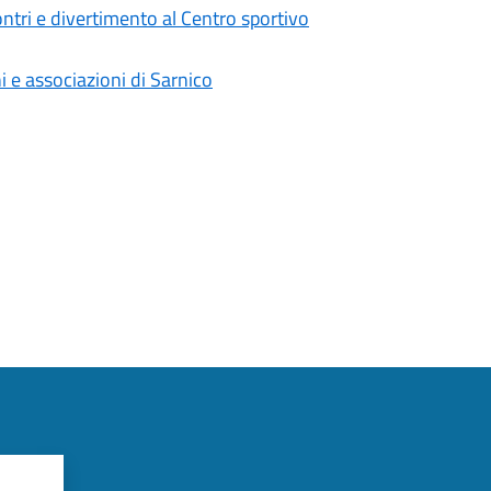
contri e divertimento al Centro sportivo
i e associazioni di Sarnico