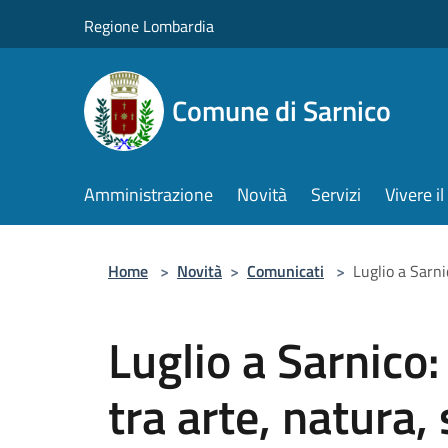
Salta al contenuto principale
Regione Lombardia
Comune di Sarnico
Amministrazione
Novità
Servizi
Vivere 
Home
>
Novità
>
Comunicati
>
Luglio a Sarni
Luglio a Sarnico
tra arte, natura,