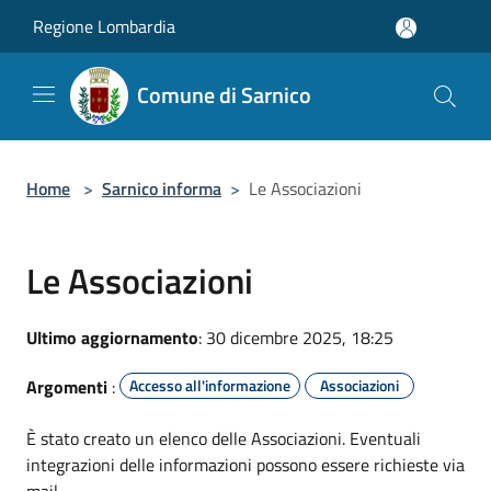
Salta al contenuto principale
Regione Lombardia
Comune di Sarnico
Home
>
Sarnico informa
>
Le Associazioni
Le Associazioni
Ultimo aggiornamento
: 30 dicembre 2025, 18:25
Argomenti
:
Accesso all'informazione
Associazioni
È stato creato un elenco delle Associazioni. Eventuali
integrazioni delle informazioni possono essere richieste via
mail.