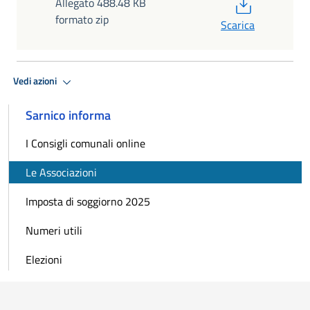
PDF
Allegato 488.48 KB
formato zip
Scarica
Vedi azioni
Sarnico informa
I Consigli comunali online
Le Associazioni
Imposta di soggiorno 2025
Numeri utili
Elezioni