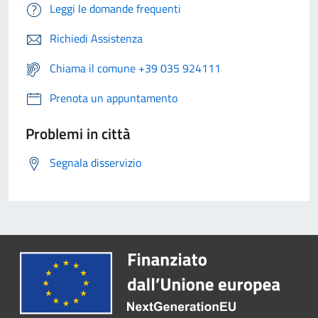
Leggi le domande frequenti
Richiedi Assistenza
Chiama il comune +39 035 924111
Prenota un appuntamento
Problemi in città
Segnala disservizio