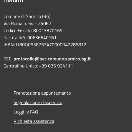
CONTATTI
Comune di Sarnico (BG)
Via Roma n. 54 - 24067
Codice Fiscale: 80013870169
Partita IVA: 00636640161
IBAN: IT80Q0538753470000042285812
PEC:
protocollo@pec.comune.sarnico.bg.it
Centralino Unico: +39 035 924111
Prenotazione appuntamento
Segnalazione disservizio
Leggi le FAQ
Richiesta assistenza