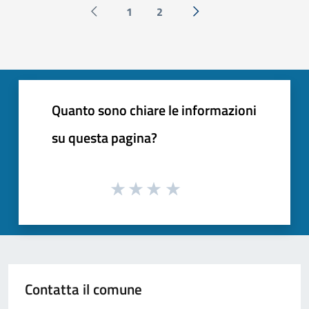
1
2
Pagina precedente
Successiva »
Quanto sono chiare le informazioni
su questa pagina?
Contatta il comune