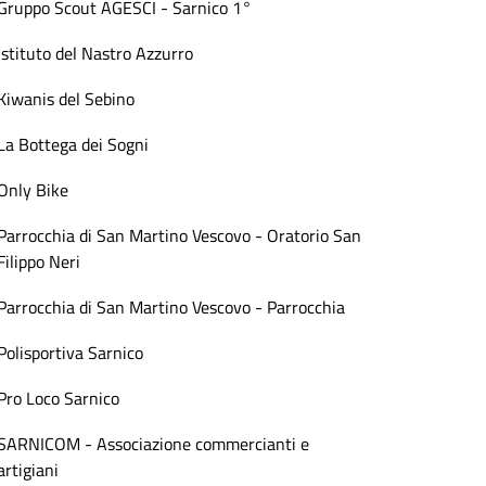
Gruppo Scout AGESCI - Sarnico 1°
Istituto del Nastro Azzurro
Kiwanis del Sebino
La Bottega dei Sogni
Only Bike
Parrocchia di San Martino Vescovo - Oratorio San
Filippo Neri
Parrocchia di San Martino Vescovo - Parrocchia
Polisportiva Sarnico
Pro Loco Sarnico
SARNICOM - Associazione commercianti e
artigiani