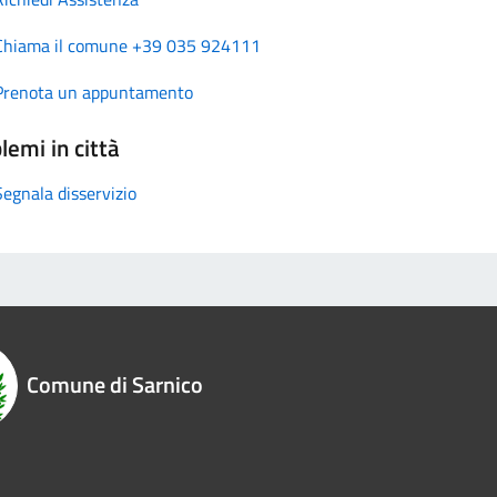
Chiama il comune +39 035 924111
Prenota un appuntamento
lemi in città
Segnala disservizio
Comune di Sarnico