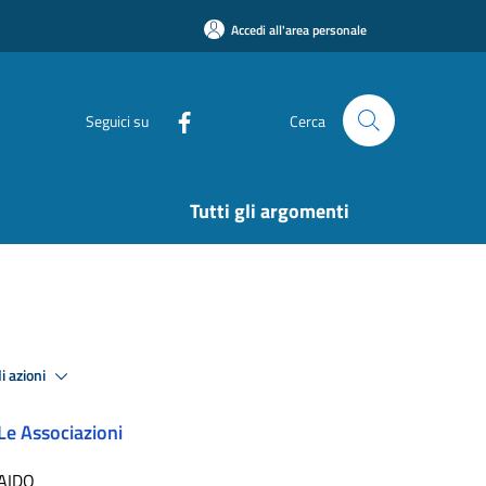
Accedi all'area personale
Seguici su
Cerca
Tutti gli argomenti
i azioni
Le Associazioni
AIDO