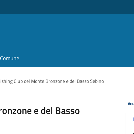
il Comune
Fishing Club del Monte Bronzone e del Basso Sebino
Ved
ronzone e del Basso