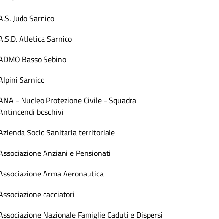
A.S. Judo Sarnico
A.S.D. Atletica Sarnico
ADMO Basso Sebino
Alpini Sarnico
ANA - Nucleo Protezione Civile - Squadra
Antincendi boschivi
Azienda Socio Sanitaria territoriale
Associazione Anziani e Pensionati
Associazione Arma Aeronautica
Associazione cacciatori
Associazione Nazionale Famiglie Caduti e Dispersi