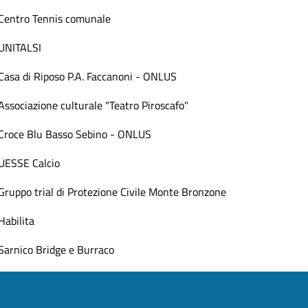
Centro Tennis comunale
UNITALSI
Casa di Riposo P.A. Faccanoni - ONLUS
Associazione culturale "Teatro Piroscafo"
Croce Blu Basso Sebino - ONLUS
UESSE Calcio
Gruppo trial di Protezione Civile Monte Bronzone
Habilita
Sarnico Bridge e Burraco