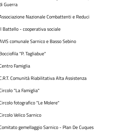
di Guerra
Associazione Nazionale Combattenti e Reduci
Il Battello - cooperativa sociale
AVIS comunale Sarnico e Basso Sebino
Bocciofila "P. Tagliabue"
Centro Famiglia
C.R.T. Comunità Riabilitativa Alta Assistenza
Circolo "La Famiglia"
Circolo fotografico "Le Molere"
Circolo Velico Sarnico
Comitato gemellaggio Sarnico - Plan De Cuques