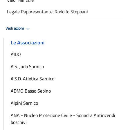
Legale Rappresentante: Rodolfo Stoppani
Vedi azioni
Le Associazioni
AIDO
A.S. Judo Sarnico
A.S.D. Atletica Sarnico
ADMO Basso Sebino
Alpini Sarnico
ANA - Nucleo Protezione Civile - Squadra Antincendi
boschivi