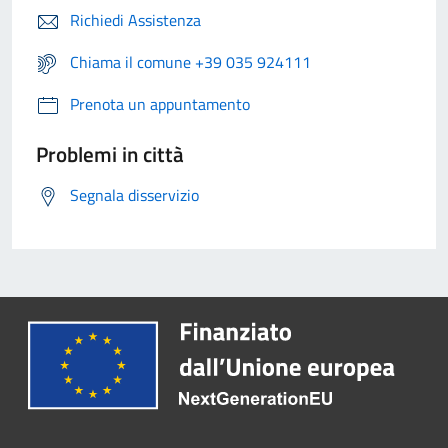
Richiedi Assistenza
Chiama il comune +39 035 924111
Prenota un appuntamento
Problemi in città
Segnala disservizio