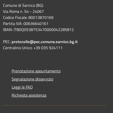
Comune di Sarnico (BG)
Via Roma n. 54 - 24067
Codice Fiscale: 80013870169
Partita IVA: 00636640161
IBAN: IT80Q0538753470000042285812
PEC:
protocollo@pec.comune.sarnico.bg.it
Centralino Unico: +39 035 924111
Prenotazione appuntamento
Segnalazione disservizio
Leggi le FAQ
Richiesta assistenza