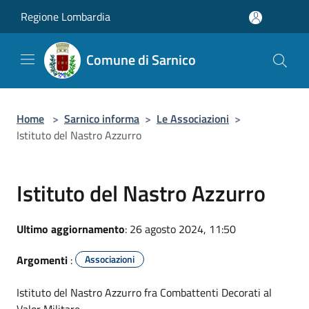
Salta al contenuto principale
Regione Lombardia
Comune di Sarnico
Home
>
Sarnico informa
>
Le Associazioni
>
Istituto del Nastro Azzurro
Istituto del Nastro Azzurro
Ultimo aggiornamento
: 26 agosto 2024, 11:50
Argomenti
:
Associazioni
Istituto del Nastro Azzurro fra Combattenti Decorati al
Valor Militare