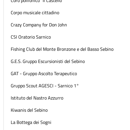
Coro polifonico "Il Castello"
Corpo musicale cittadino
Crazy Company for Don John
CSI Oratorio Sarnico
Fishing Club del Monte Bronzone e del Basso Sebino
G.E.S. Gruppo Escursionisti del Sebino
GAT - Gruppo Ascolto Terapeutico
Gruppo Scout AGESCI - Sarnico 1°
Istituto del Nastro Azzurro
Kiwanis del Sebino
La Bottega dei Sogni