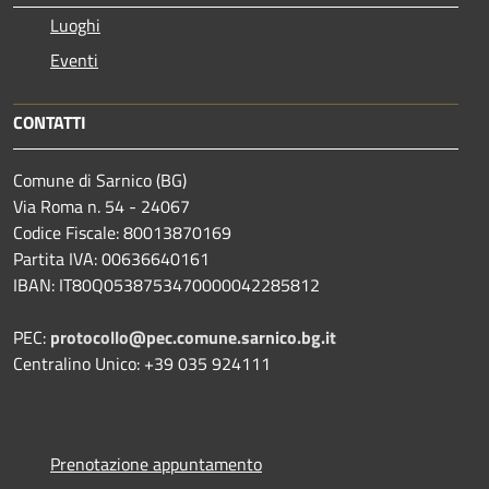
Luoghi
Eventi
CONTATTI
Comune di Sarnico (BG)
Via Roma n. 54 - 24067
Codice Fiscale: 80013870169
Partita IVA: 00636640161
IBAN: IT80Q0538753470000042285812
PEC:
protocollo@pec.comune.sarnico.bg.it
Centralino Unico: +39 035 924111
Prenotazione appuntamento