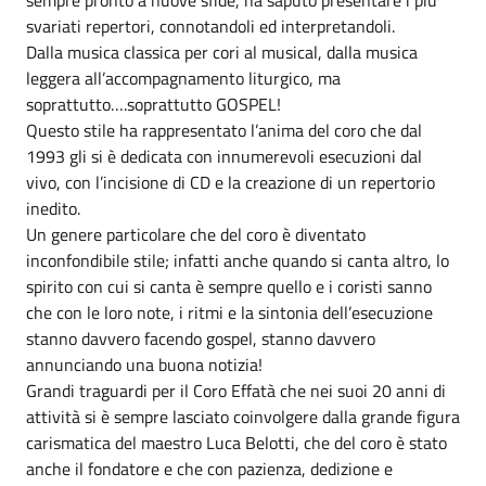
svariati repertori, connotandoli ed interpretandoli.
Dalla musica classica per cori al musical, dalla musica
leggera all’accompagnamento liturgico, ma
soprattutto….soprattutto GOSPEL!
Questo stile ha rappresentato l’anima del coro che dal
1993 gli si è dedicata con innumerevoli esecuzioni dal
vivo, con l’incisione di CD e la creazione di un repertorio
inedito.
Un genere particolare che del coro è diventato
inconfondibile stile; infatti anche quando si canta altro, lo
spirito con cui si canta è sempre quello e i coristi sanno
che con le loro note, i ritmi e la sintonia dell’esecuzione
stanno davvero facendo gospel, stanno davvero
annunciando una buona notizia!
Grandi traguardi per il Coro Effatà che nei suoi 20 anni di
attività si è sempre lasciato coinvolgere dalla grande figura
carismatica del maestro Luca Belotti, che del coro è stato
anche il fondatore e che con pazienza, dedizione e