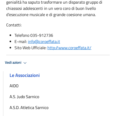
genialità ha saputo trasformare un disparato gruppo di
chiassosi adolescenti in un vero coro di buon livello
d’esecuzione musicale e di grande coesione umana.
Contatti:
Telefono 035-912736
E-mail:
info@coroeffata.it
Sito Web Ufficiale:
http://www.coroeffata.it/
Vedi azioni
Le Associazioni
AIDO
A.S. Judo Sarnico
A.S.D. Atletica Sarnico