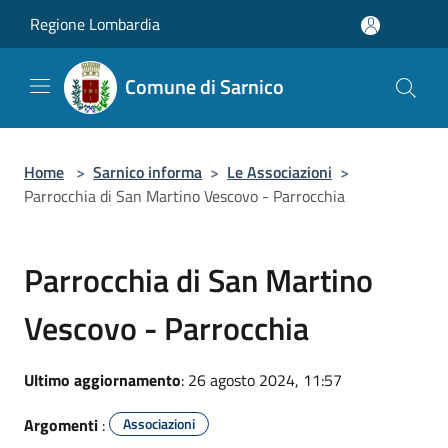
Salta al contenuto principale
Regione Lombardia
Comune di Sarnico
Home
>
Sarnico informa
>
Le Associazioni
>
Parrocchia di San Martino Vescovo - Parrocchia
Parrocchia di San Martino
Vescovo - Parrocchia
Ultimo aggiornamento
: 26 agosto 2024, 11:57
Argomenti
:
Associazioni