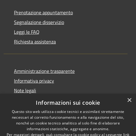
Prenotazione appuntamento
Segnalazione disservizio
Leggi le FAQ
Richiesta assistenza
Amministrazione trasparente
Informativa privacy
Note legali
×
Dichiarazione di accessibilità
Informazioni sui cookie
Questo sito web utilizza cookie tecnici e assimilati strettamente
necessari al corretto funzionamento e alla navigazione del sito,
nonché un cookie tecnico analitico al solo fine di elaborare
informazioni statistiche, aggregate e anonime.
RSS
Copyright © 2026 • Comune di
Per maggiori dettagli, può consultare la cookie policy al seguente
link