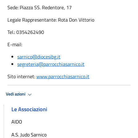
Sede: Piazza SS. Redentore, 17
Legale Rappresentante: Rota Don Vittorio
Tel.: 0354262490
E-mail:
sarnico@diocesibg.it
segreteria@parrocchiasarnico.it
Sito internet:
www.parrocchiasarnico.it
Vedi azioni
Le Associazioni
AIDO
A.S. Judo Sarnico