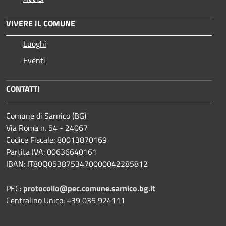
VIVERE IL COMUNE
Luoghi
Eventi
CONTATTI
Comune di Sarnico (BG)
Via Roma n. 54 - 24067
Codice Fiscale: 80013870169
Partita IVA: 00636640161
IBAN: IT80Q0538753470000042285812
PEC:
protocollo@pec.comune.sarnico.bg.it
Centralino Unico: +39 035 924111